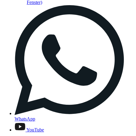
Fenster)
WhatsApp
YouTube