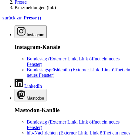
Presse
Kurzmeldungen (hib)
zurück zu:
Presse
()
Instagram
Instagram-Kanäle
Bundestag
(Externer Link, Link öffnet ein neues
Fenster)
Bundestagspräsidentin
(Externer Link, Link öffnet ein
neues Fenster)
LinkedIn
Mastodon
Mastodon-Kanäle
Bundestag
(Externer Link, Link öffnet ein neues
Fenster)
hib-Nachrichten
(Externer Link, Link öffnet ein neues