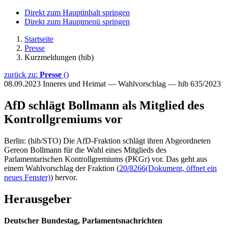
Direkt zum Hauptinhalt springen
Direkt zum Hauptmenü springen
Startseite
Presse
Kurzmeldungen (hib)
zurück zu:
Presse
()
08.09.2023
Inneres und Heimat — Wahlvorschlag — hib 635/2023
AfD schlägt Bollmann als Mitglied des
Kontrollgremiums vor
Berlin: (hib/STO) Die AfD-Fraktion schlägt ihren Abgeordneten
Gereon Bollmann für die Wahl eines Mitglieds des
Parlamentarischen Kontrollgremiums (PKGr) vor. Das geht aus
einem Wahlvorschlag der Fraktion (
20/8266
(Dokument, öffnet ein
neues Fenster)
) hervor.
Herausgeber
Deutscher Bundestag, Parlamentsnachrichten