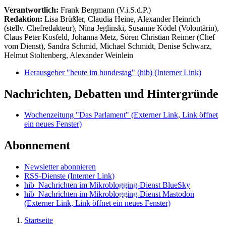
Verantwortlich:
Frank Bergmann (V.i.S.d.P.)
Redaktion:
Lisa Brüßler, Claudia Heine, Alexander Heinrich
(stellv. Chefredakteur), Nina Jeglinski,
Susanne Ködel (Volontärin),
Claus Peter Kosfeld, Johanna Metz, Sören Christian Reimer (Chef
vom Dienst), Sandra Schmid, Michael Schmidt, Denise Schwarz,
Helmut Stoltenberg, Alexander Weinlein
Herausgeber "heute im bundestag" (hib)
(Interner Link)
Nachrichten, Debatten und Hintergründe
Wochenzeitung "Das Parlament"
(Externer Link, Link öffnet
ein neues Fenster)
Abonnement
Newsletter abonnieren
RSS-Dienste
(Interner Link)
hib_Nachrichten im Mikroblogging-Dienst BlueSky
hib_Nachrichten im Mikroblogging-Dienst Mastodon
(Externer Link, Link öffnet ein neues Fenster)
Startseite