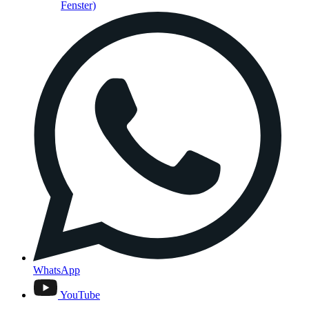
Fenster)
WhatsApp
YouTube