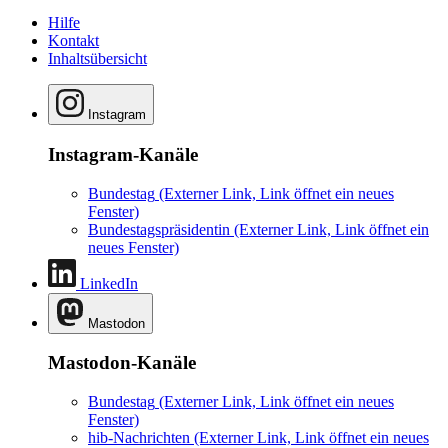
Hilfe
Kontakt
Inhaltsübersicht
Instagram
Instagram-Kanäle
Bundestag
(Externer Link, Link öffnet ein neues
Fenster)
Bundestagspräsidentin
(Externer Link, Link öffnet ein
neues Fenster)
LinkedIn
Mastodon
Mastodon-Kanäle
Bundestag
(Externer Link, Link öffnet ein neues
Fenster)
hib-Nachrichten
(Externer Link, Link öffnet ein neues