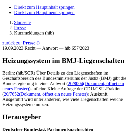
Direkt zum Hauptinhalt springen
Direkt zum Hauptmenü springen
Startseite
Presse
Kurzmeldungen (hib)
zurück zu:
Presse
()
19.09.2023
Recht — Antwort — hib 657/2023
Heizungssystem im BMJ-Liegenschaften
Berlin: (hib/SCR) Über Details zu den Liegenschaften im
Geschäftsbereich des Bundesministeriums der Justiz (BMJ) gibt die
Bundesregierung in einer Antwort (
20/8004
(Dokument, öffnet ein
neues Fenster)
) auf eine Kleine Anfrage der CDU/CSU-Fraktion
(
20/7652
(Dokument, öffnet ein neues Fenster)
) Auskunft.
Ausgeführt wird unter anderem, wie viele Liegenschaften welche
Heizungssysteme nutzen.
Herausgeber
Deutscher Bundestag, Parlamentsnachrichten