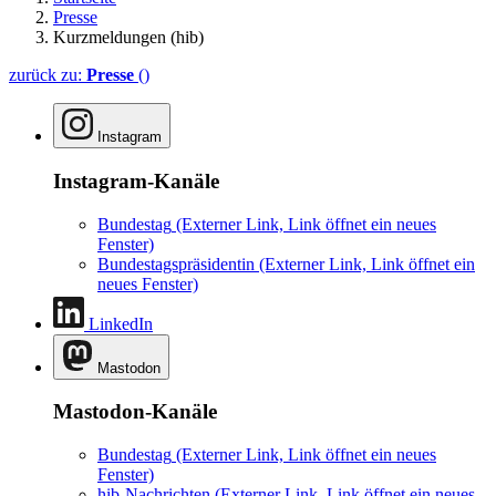
Presse
Kurzmeldungen (hib)
zurück zu:
Presse
()
Instagram
Instagram-Kanäle
Bundestag
(Externer Link, Link öffnet ein neues
Fenster)
Bundestagspräsidentin
(Externer Link, Link öffnet ein
neues Fenster)
LinkedIn
Mastodon
Mastodon-Kanäle
Bundestag
(Externer Link, Link öffnet ein neues
Fenster)
hib-Nachrichten
(Externer Link, Link öffnet ein neues