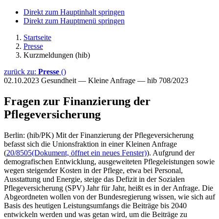
Direkt zum Hauptinhalt springen
Direkt zum Hauptmenü springen
Startseite
Presse
Kurzmeldungen (hib)
zurück zu:
Presse
()
02.10.2023
Gesundheit — Kleine Anfrage — hib 708/2023
Fragen zur Finanzierung der
Pflegeversicherung
Berlin: (hib/PK) Mit der Finanzierung der Pflegeversicherung
befasst sich die Unionsfraktion in einer Kleinen Anfrage
(
20/8505
(Dokument, öffnet ein neues Fenster)
). Aufgrund der
demografischen Entwicklung, ausgeweiteten Pflegeleistungen sowie
wegen steigender Kosten in der Pflege, etwa bei Personal,
Ausstattung und Energie, steige das Defizit in der Sozialen
Pflegeversicherung (SPV) Jahr für Jahr, heißt es in der Anfrage. Die
Abgeordneten wollen von der Bundesregierung wissen, wie sich auf
Basis des heutigen Leistungsumfangs die Beiträge bis 2040
entwickeln werden und was getan wird, um die Beiträge zu