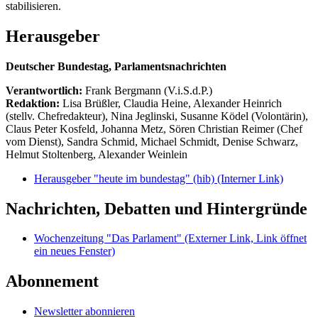
stabilisieren.
Herausgeber
Deutscher Bundestag, Parlamentsnachrichten
Verantwortlich:
Frank Bergmann (V.i.S.d.P.)
Redaktion:
Lisa Brüßler, Claudia Heine, Alexander Heinrich
(stellv. Chefredakteur), Nina Jeglinski,
Susanne Ködel (Volontärin),
Claus Peter Kosfeld, Johanna Metz, Sören Christian Reimer (Chef
vom Dienst), Sandra Schmid, Michael Schmidt, Denise Schwarz,
Helmut Stoltenberg, Alexander Weinlein
Herausgeber "heute im bundestag" (hib)
(Interner Link)
Nachrichten, Debatten und Hintergründe
Wochenzeitung "Das Parlament"
(Externer Link, Link öffnet
ein neues Fenster)
Abonnement
Newsletter abonnieren