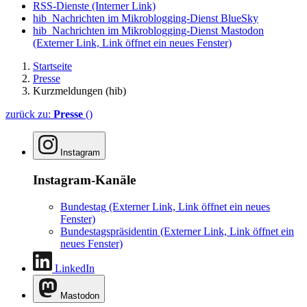
RSS-Dienste
(Interner Link)
hib_Nachrichten im Mikroblogging-Dienst BlueSky
hib_Nachrichten im Mikroblogging-Dienst Mastodon
(Externer Link, Link öffnet ein neues Fenster)
Startseite
Presse
Kurzmeldungen (hib)
zurück zu:
Presse
()
Instagram
Instagram-Kanäle
Bundestag
(Externer Link, Link öffnet ein neues
Fenster)
Bundestagspräsidentin
(Externer Link, Link öffnet ein
neues Fenster)
LinkedIn
Mastodon