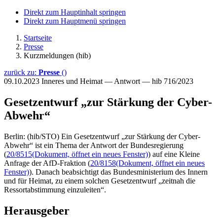
Direkt zum Hauptinhalt springen
Direkt zum Hauptmenü springen
Startseite
Presse
Kurzmeldungen (hib)
zurück zu:
Presse
()
09.10.2023
Inneres und Heimat — Antwort — hib 716/2023
Gesetzentwurf „zur Stärkung der Cyber-
Abwehr“
Berlin: (hib/STO) Ein Gesetzentwurf „zur Stärkung der Cyber-
Abwehr“ ist ein Thema der Antwort der Bundesregierung
(
20/8515
(Dokument, öffnet ein neues Fenster)
) auf eine Kleine
Anfrage der AfD-Fraktion (
20/8158
(Dokument, öffnet ein neues
Fenster)
). Danach beabsichtigt das Bundesministerium des Innern
und für Heimat, zu einem solchen Gesetzentwurf „zeitnah die
Ressortabstimmung einzuleiten“.
Herausgeber