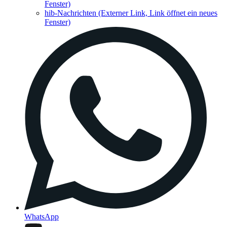
Fenster)
hib-Nachrichten
(Externer Link, Link öffnet ein neues
Fenster)
WhatsApp