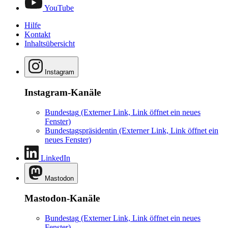
YouTube
Hilfe
Kontakt
Inhaltsübersicht
Instagram
Instagram-Kanäle
Bundestag
(Externer Link, Link öffnet ein neues
Fenster)
Bundestagspräsidentin
(Externer Link, Link öffnet ein
neues Fenster)
LinkedIn
Mastodon
Mastodon-Kanäle
Bundestag
(Externer Link, Link öffnet ein neues
Fenster)