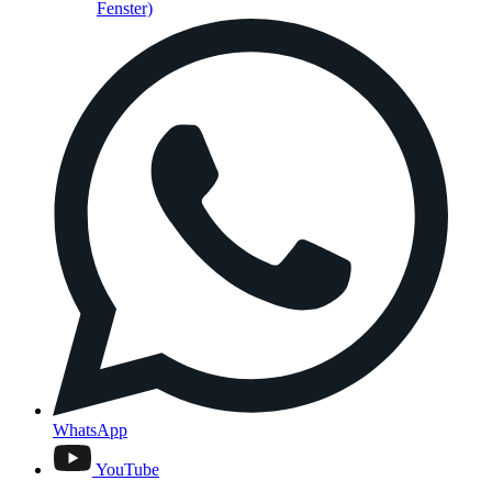
Fenster)
WhatsApp
YouTube