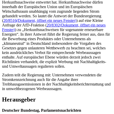
Herkunftsnachweise entwertet hat. Herkunftsnachweise dürfen
innerhalb der Europäischen Union und im Europäischen
Wirtschaftsraum unabhängig vom zugrunde liegenden Strom
gehandelt werden. So lautet die Antwort der Bundesregierung
(
20/8516
(Dokument, öffnet ein neues Fenster)
) auf eine Kleine
Anfrage der AfD-Fraktion (
20/8302
(Dokument, öffnet ein neues
Fenster)
) zu „Herkunftsnachweisen für sogenannte erneuerbare
Energien“. In ihrer Antwort führt die Regierung ferner aus, dass für
die Bewerbung eines Produktes oder Unternehmens als
„klimaneutral“ in Deutschland insbesondere die Vorgaben des
Gesetzes gegen unlauteren Wettbewerb zu beachten sei, welches
kein ausdrückliches Verbot für entsprechende Werbeaussagen
enthalte. Auf europäischer Ebene würden derzeit jedoch zwei
Richtlinien verhandelt, die explizit Werbung mit Nachhaltigkeits-
und Umweltaussagen regulieren sollen.
Zudem teilt die Regierung mit: Unternehmen verwendeten die
Stromkennzeichnung auch für die Angabe ihrer
Treibhausgasemissionen in der Nachhaltigkeitsberichterstattung und
in umweltbezogenen Werbeaussagen.
Herausgeber
Deutscher Bundestag, Parlamentsnachrichten