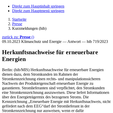
Direkt zum Hauptinhalt springen
Direkt zum Hauptmenü springen
Startseite
Presse
Kurzmeldungen (hib)
zurück zu:
Presse
()
09.10.2023
Klimaschutz und Energie — Antwort — hib 719/2023
Herkunftsnachweise für erneuerbare
Energien
Berlin: (hib/MIS) Herkunftsnachweise für erneuerbare Energien
dienen dazu, dem Stromkunden im Rahmen der
Stromkennzeichnung einen rechts- und manipulationssicheren
Nachweis der Produkteigenschaft erneuerbare Energie zu
garantieren. Stromlieferanten sind verpflichtet, den Stromkunden
eine Stromkennzeichnung auszuweisen. Diese liefert Informationen
über den Energieträgermix des bezogenen Stroms. Die
Kennzeichnung „Erneuerbare Energie mit Herkunftsnachweis, nicht
gefördert nach dem EEG“darf der Stromlieferant in der
Stromkennzeichnung nur ausweisen, wenn er dafür