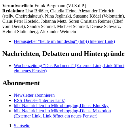
Verantwortlich:
Frank Bergmann (V.i.S.d.P.)
Redaktion:
Lisa Brüßler, Claudia Heine, Alexander Heinrich
(stellv. Chefredakteur), Nina Jeglinski,
Susanne Ködel (Volontärin),
Claus Peter Kosfeld, Johanna Metz, Sören Christian Reimer (Chef
vom Dienst), Sandra Schmid, Michael Schmidt, Denise Schwarz,
Helmut Stoltenberg, Alexander Weinlein
Herausgeber "heute im bundestag" (hib)
(Interner Link)
Nachrichten, Debatten und Hintergründe
Wochenzeitung "Das Parlament"
(Externer Link, Link öffnet
ein neues Fenster)
Abonnement
Newsletter abonnieren
RSS-Dienste
(Interner Link)
hib_Nachrichten im Mikroblogging-Dienst BlueSky
hib_Nachrichten im Mikroblogging-Dienst Mastodon
(Externer Link, Link öffnet ein neues Fenster)
Startseite