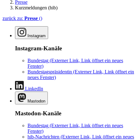
Presse
Kurzmeldungen (hib)
zurück zu:
Presse
()
Instagram
Instagram-Kanäle
Bundestag
(Externer Link, Link öffnet ein neues
Fenster)
Bundestagspräsidentin
(Externer Link, Link öffnet ein
neues Fenster)
LinkedIn
Mastodon
Mastodon-Kanäle
Bundestag
(Externer Link, Link öffnet ein neues
Fenster)
hib-Nachrichten
(Externer Link, Link öffnet ein neues