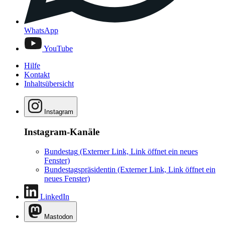
WhatsApp
YouTube
Hilfe
Kontakt
Inhaltsübersicht
Instagram
Instagram-Kanäle
Bundestag
(Externer Link, Link öffnet ein neues
Fenster)
Bundestagspräsidentin
(Externer Link, Link öffnet ein
neues Fenster)
LinkedIn
Mastodon