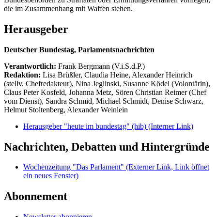
die im Zusammenhang mit Waffen stehen.
Herausgeber
Deutscher Bundestag, Parlamentsnachrichten
Verantwortlich:
Frank Bergmann (V.i.S.d.P.)
Redaktion:
Lisa Brüßler, Claudia Heine, Alexander Heinrich
(stellv. Chefredakteur), Nina Jeglinski,
Susanne Ködel (Volontärin),
Claus Peter Kosfeld, Johanna Metz, Sören Christian Reimer (Chef
vom Dienst), Sandra Schmid, Michael Schmidt, Denise Schwarz,
Helmut Stoltenberg, Alexander Weinlein
Herausgeber "heute im bundestag" (hib)
(Interner Link)
Nachrichten, Debatten und Hintergründe
Wochenzeitung "Das Parlament"
(Externer Link, Link öffnet
ein neues Fenster)
Abonnement
Newsletter abonnieren