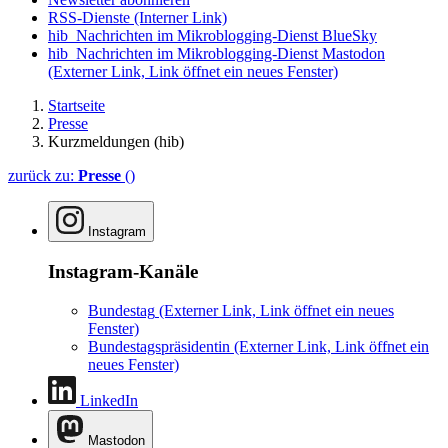
RSS-Dienste
(Interner Link)
hib_Nachrichten im Mikroblogging-Dienst BlueSky
hib_Nachrichten im Mikroblogging-Dienst Mastodon
(Externer Link, Link öffnet ein neues Fenster)
Startseite
Presse
Kurzmeldungen (hib)
zurück zu:
Presse
()
Instagram
Instagram-Kanäle
Bundestag
(Externer Link, Link öffnet ein neues
Fenster)
Bundestagspräsidentin
(Externer Link, Link öffnet ein
neues Fenster)
LinkedIn
Mastodon