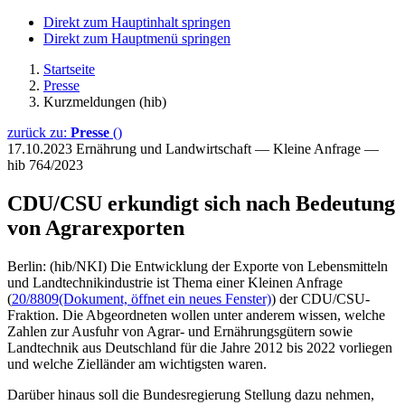
Direkt zum Hauptinhalt springen
Direkt zum Hauptmenü springen
Startseite
Presse
Kurzmeldungen (hib)
zurück zu:
Presse
()
17.10.2023
Ernährung und Landwirtschaft — Kleine Anfrage —
hib 764/2023
CDU/CSU erkundigt sich nach Bedeutung
von Agrarexporten
Berlin: (hib/NKI) Die Entwicklung der Exporte von Lebensmitteln
und Landtechnikindustrie ist Thema einer Kleinen Anfrage
(
20/8809
(Dokument, öffnet ein neues Fenster)
) der CDU/CSU-
Fraktion. Die Abgeordneten wollen unter anderem wissen, welche
Zahlen zur Ausfuhr von Agrar- und Ernährungsgütern sowie
Landtechnik aus Deutschland für die Jahre 2012 bis 2022 vorliegen
und welche Zielländer am wichtigsten waren.
Darüber hinaus soll die Bundesregierung Stellung dazu nehmen,