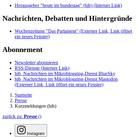
Herausgeber "heute im bundestag" (hib)
(Interner Link)
Nachrichten, Debatten und Hintergründe
Wochenzeitung "Das Parlament"
(Externer Link, Link öffnet
ein neues Fenster)
Abonnement
Newsletter abonnieren
RSS-Dienste
(Interner Link)
hib_Nachrichten im Mikroblogging-Dienst BlueSky
hib_Nachrichten im Mikroblogging-Dienst Mastodon
(Externer Link, Link öffnet ein neues Fenster)
Startseite
Presse
Kurzmeldungen (hib)
zurück zu:
Presse
()
Instagram