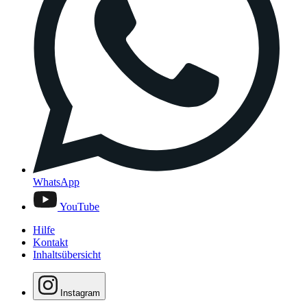
WhatsApp
YouTube
Hilfe
Kontakt
Inhaltsübersicht
Instagram