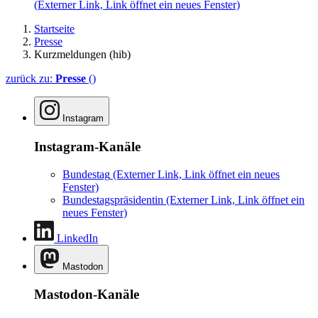
(Externer Link, Link öffnet ein neues Fenster)
Startseite
Presse
Kurzmeldungen (hib)
zurück zu:
Presse
()
Instagram
Instagram-Kanäle
Bundestag
(Externer Link, Link öffnet ein neues
Fenster)
Bundestagspräsidentin
(Externer Link, Link öffnet ein
neues Fenster)
LinkedIn
Mastodon
Mastodon-Kanäle