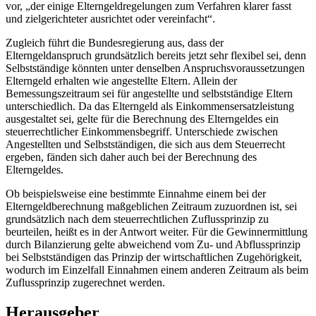
vor, „der einige Elterngeldregelungen zum Verfahren klarer fasst
und zielgerichteter ausrichtet oder vereinfacht“.
Zugleich führt die Bundesregierung aus, dass der
Elterngeldanspruch grundsätzlich bereits jetzt sehr flexibel sei, denn
Selbstständige könnten unter denselben Anspruchsvoraussetzungen
Elterngeld erhalten wie angestellte Eltern. Allein der
Bemessungszeitraum sei für angestellte und selbstständige Eltern
unterschiedlich. Da das Elterngeld als Einkommensersatzleistung
ausgestaltet sei, gelte für die Berechnung des Elterngeldes ein
steuerrechtlicher Einkommensbegriff. Unterschiede zwischen
Angestellten und Selbstständigen, die sich aus dem Steuerrecht
ergeben, fänden sich daher auch bei der Berechnung des
Elterngeldes.
Ob beispielsweise eine bestimmte Einnahme einem bei der
Elterngeldberechnung maßgeblichen Zeitraum zuzuordnen ist, sei
grundsätzlich nach dem steuerrechtlichen Zuflussprinzip zu
beurteilen, heißt es in der Antwort weiter. Für die Gewinnermittlung
durch Bilanzierung gelte abweichend vom Zu- und Abflussprinzip
bei Selbstständigen das Prinzip der wirtschaftlichen Zugehörigkeit,
wodurch im Einzelfall Einnahmen einem anderen Zeitraum als beim
Zuflussprinzip zugerechnet werden.
Herausgeber