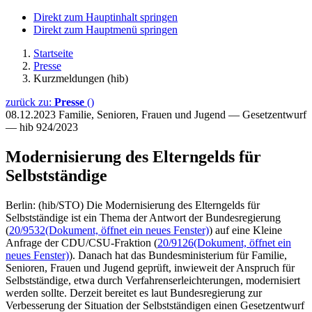
Direkt zum Hauptinhalt springen
Direkt zum Hauptmenü springen
Startseite
Presse
Kurzmeldungen (hib)
zurück zu:
Presse
()
08.12.2023
Familie, Senioren, Frauen und Jugend — Gesetzentwurf
— hib 924/2023
Modernisierung des Elterngelds für
Selbstständige
Berlin: (hib/STO) Die Modernisierung des Elterngelds für
Selbstständige ist ein Thema der Antwort der Bundesregierung
(
20/9532
(Dokument, öffnet ein neues Fenster)
) auf eine Kleine
Anfrage der CDU/CSU-Fraktion (
20/9126
(Dokument, öffnet ein
neues Fenster)
). Danach hat das Bundesministerium für Familie,
Senioren, Frauen und Jugend geprüft, inwieweit der Anspruch für
Selbstständige, etwa durch Verfahrenserleichterungen, modernisiert
werden sollte. Derzeit bereitet es laut Bundesregierung zur
Verbesserung der Situation der Selbstständigen einen Gesetzentwurf