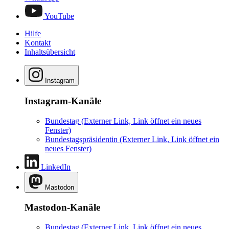
YouTube
Hilfe
Kontakt
Inhaltsübersicht
Instagram
Instagram-Kanäle
Bundestag
(Externer Link, Link öffnet ein neues
Fenster)
Bundestagspräsidentin
(Externer Link, Link öffnet ein
neues Fenster)
LinkedIn
Mastodon
Mastodon-Kanäle
Bundestag
(Externer Link, Link öffnet ein neues