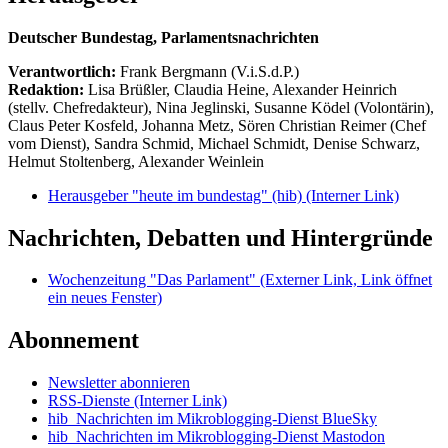
Deutscher Bundestag, Parlamentsnachrichten
Verantwortlich:
Frank Bergmann (V.i.S.d.P.)
Redaktion:
Lisa Brüßler, Claudia Heine, Alexander Heinrich
(stellv. Chefredakteur), Nina Jeglinski,
Susanne Ködel (Volontärin),
Claus Peter Kosfeld, Johanna Metz, Sören Christian Reimer (Chef
vom Dienst), Sandra Schmid, Michael Schmidt, Denise Schwarz,
Helmut Stoltenberg, Alexander Weinlein
Herausgeber "heute im bundestag" (hib)
(Interner Link)
Nachrichten, Debatten und Hintergründe
Wochenzeitung "Das Parlament"
(Externer Link, Link öffnet
ein neues Fenster)
Abonnement
Newsletter abonnieren
RSS-Dienste
(Interner Link)
hib_Nachrichten im Mikroblogging-Dienst BlueSky
hib_Nachrichten im Mikroblogging-Dienst Mastodon