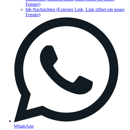
Fenster)
hib-Nachrichten
(Externer Link, Link öffnet ein neues
Fenster)
WhatsApp