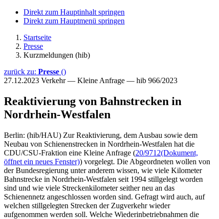
Direkt zum Hauptinhalt springen
Direkt zum Hauptmenü springen
Startseite
Presse
Kurzmeldungen (hib)
zurück zu:
Presse
()
27.12.2023
Verkehr — Kleine Anfrage — hib 966/2023
Reaktivierung von Bahnstrecken in
Nordrhein-Westfalen
Berlin: (hib/HAU) Zur Reaktivierung, dem Ausbau sowie dem
Neubau von Schienenstrecken in Nordrhein-Westfalen hat die
CDU/CSU-Fraktion eine Kleine Anfrage (
20/9712
(Dokument,
öffnet ein neues Fenster)
) vorgelegt. Die Abgeordneten wollen von
der Bundesregierung unter anderem wissen, wie viele Kilometer
Bahnstrecke in Nordrhein-Westfalen seit 1994 stillgelegt worden
sind und wie viele Streckenkilometer seither neu an das
Schienennetz angeschlossen worden sind. Gefragt wird auch, auf
welchen stillgelegten Strecken der Zugverkehr wieder
aufgenommen werden soll. Welche Wiederinbetriebnahmen die