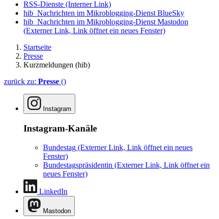
RSS-Dienste
(Interner Link)
hib_Nachrichten im Mikroblogging-Dienst BlueSky
hib_Nachrichten im Mikroblogging-Dienst Mastodon
(Externer Link, Link öffnet ein neues Fenster)
Startseite
Presse
Kurzmeldungen (hib)
zurück zu:
Presse
()
Instagram
Instagram-Kanäle
Bundestag
(Externer Link, Link öffnet ein neues
Fenster)
Bundestagspräsidentin
(Externer Link, Link öffnet ein
neues Fenster)
LinkedIn
Mastodon