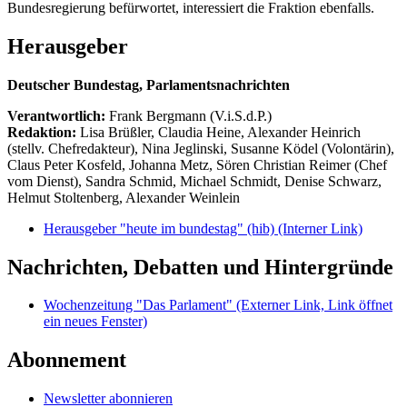
Bundesregierung befürwortet, interessiert die Fraktion ebenfalls.
Herausgeber
Deutscher Bundestag, Parlamentsnachrichten
Verantwortlich:
Frank Bergmann (V.i.S.d.P.)
Redaktion:
Lisa Brüßler, Claudia Heine, Alexander Heinrich
(stellv. Chefredakteur), Nina Jeglinski,
Susanne Ködel (Volontärin),
Claus Peter Kosfeld, Johanna Metz, Sören Christian Reimer (Chef
vom Dienst), Sandra Schmid, Michael Schmidt, Denise Schwarz,
Helmut Stoltenberg, Alexander Weinlein
Herausgeber "heute im bundestag" (hib)
(Interner Link)
Nachrichten, Debatten und Hintergründe
Wochenzeitung "Das Parlament"
(Externer Link, Link öffnet
ein neues Fenster)
Abonnement
Newsletter abonnieren