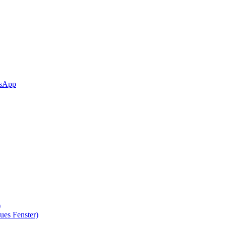
sApp
)
ues Fenster)