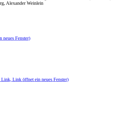
rg, Alexander Weinlein
n neues Fenster)
 Link, Link öffnet ein neues Fenster)