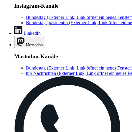
Instagram-Kanäle
Bundestag
(Externer Link, Link öffnet ein neues Fenster
Bundestagspräsidentin
(Externer Link, Link öffnet ein ne
LinkedIn
Mastodon
Mastodon-Kanäle
Bundestag
(Externer Link, Link öffnet ein neues Fenster
hib-Nachrichten
(Externer Link, Link öffnet ein neues Fe