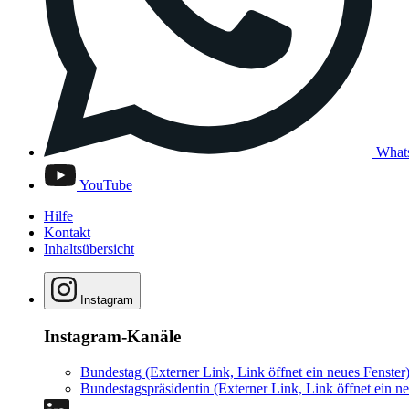
What
YouTube
Hilfe
Kontakt
Inhaltsübersicht
Instagram
Instagram-Kanäle
Bundestag
(Externer Link, Link öffnet ein neues Fenster
Bundestagspräsidentin
(Externer Link, Link öffnet ein ne