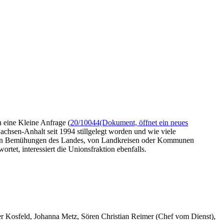
eine Kleine Anfrage (
20/10044
(Dokument, öffnet ein neues
chsen-Anhalt seit 1994 stillgelegt worden und wie viele
recken Bemühungen des Landes, von Landkreisen oder Kommunen
et, interessiert die Unionsfraktion ebenfalls.
er Kosfeld, Johanna Metz, Sören Christian Reimer (Chef vom Dienst),