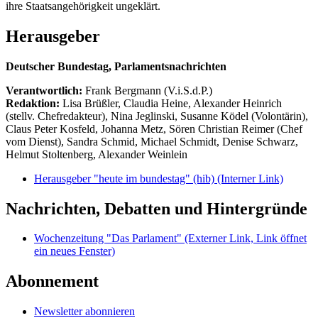
ihre Staatsangehörigkeit ungeklärt.
Herausgeber
Deutscher Bundestag, Parlamentsnachrichten
Verantwortlich:
Frank Bergmann (V.i.S.d.P.)
Redaktion:
Lisa Brüßler, Claudia Heine, Alexander Heinrich
(stellv. Chefredakteur), Nina Jeglinski,
Susanne Ködel (Volontärin),
Claus Peter Kosfeld, Johanna Metz, Sören Christian Reimer (Chef
vom Dienst), Sandra Schmid, Michael Schmidt, Denise Schwarz,
Helmut Stoltenberg, Alexander Weinlein
Herausgeber "heute im bundestag" (hib)
(Interner Link)
Nachrichten, Debatten und Hintergründe
Wochenzeitung "Das Parlament"
(Externer Link, Link öffnet
ein neues Fenster)
Abonnement
Newsletter abonnieren