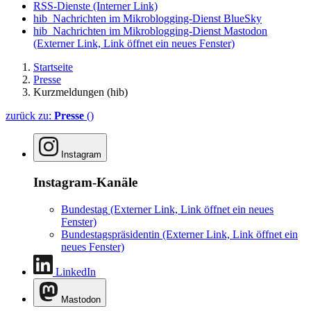
RSS-Dienste
(Interner Link)
hib_Nachrichten im Mikroblogging-Dienst BlueSky
hib_Nachrichten im Mikroblogging-Dienst Mastodon
(Externer Link, Link öffnet ein neues Fenster)
Startseite
Presse
Kurzmeldungen (hib)
zurück zu:
Presse
()
Instagram
Instagram-Kanäle
Bundestag
(Externer Link, Link öffnet ein neues
Fenster)
Bundestagspräsidentin
(Externer Link, Link öffnet ein
neues Fenster)
LinkedIn
Mastodon