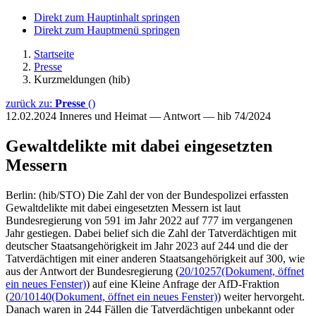
Direkt zum Hauptinhalt springen
Direkt zum Hauptmenü springen
Startseite
Presse
Kurzmeldungen (hib)
zurück zu:
Presse
()
12.02.2024
Inneres und Heimat — Antwort — hib 74/2024
Gewaltdelikte mit dabei eingesetzten
Messern
Berlin: (hib/STO) Die Zahl der von der Bundespolizei erfassten
Gewaltdelikte mit dabei eingesetzten Messern ist laut
Bundesregierung von 591 im Jahr 2022 auf 777 im vergangenen
Jahr gestiegen. Dabei belief sich die Zahl der Tatverdächtigen mit
deutscher Staatsangehörigkeit im Jahr 2023 auf 244 und die der
Tatverdächtigen mit einer anderen Staatsangehörigkeit auf 300, wie
aus der Antwort der Bundesregierung (
20/10257
(Dokument, öffnet
ein neues Fenster)
) auf eine Kleine Anfrage der AfD-Fraktion
(
20/10140
(Dokument, öffnet ein neues Fenster)
) weiter hervorgeht.
Danach waren in 244 Fällen die Tatverdächtigen unbekannt oder