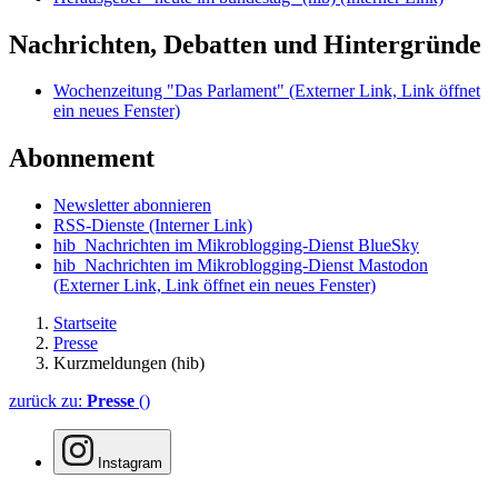
Nachrichten, Debatten und Hintergründe
Wochenzeitung "Das Parlament"
(Externer Link, Link öffnet
ein neues Fenster)
Abonnement
Newsletter abonnieren
RSS-Dienste
(Interner Link)
hib_Nachrichten im Mikroblogging-Dienst BlueSky
hib_Nachrichten im Mikroblogging-Dienst Mastodon
(Externer Link, Link öffnet ein neues Fenster)
Startseite
Presse
Kurzmeldungen (hib)
zurück zu:
Presse
()
Instagram