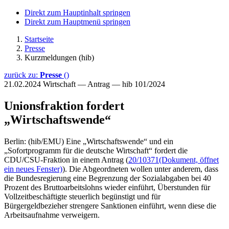
Direkt zum Hauptinhalt springen
Direkt zum Hauptmenü springen
Startseite
Presse
Kurzmeldungen (hib)
zurück zu:
Presse
()
21.02.2024
Wirtschaft — Antrag — hib 101/2024
Unionsfraktion fordert
„Wirtschaftswende“
Berlin: (hib/EMU) Eine „Wirtschaftswende“ und ein
„Sofortprogramm für die deutsche Wirtschaft“ fordert die
CDU/CSU-Fraktion in einem Antrag (
20/10371
(Dokument, öffnet
ein neues Fenster)
). Die Abgeordneten wollen unter anderem, dass
die Bundesregierung eine Begrenzung der Sozialabgaben bei 40
Prozent des Bruttoarbeitslohns wieder einführt, Überstunden für
Vollzeitbeschäftigte steuerlich begünstigt und für
Bürgergeldbezieher strengere Sanktionen einführt, wenn diese die
Arbeitsaufnahme verweigern.