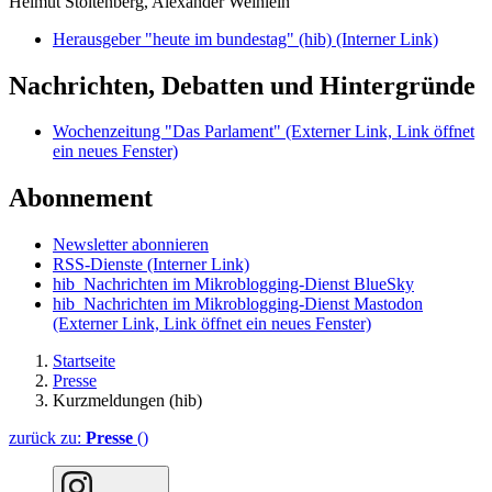
Helmut Stoltenberg, Alexander Weinlein
Herausgeber "heute im bundestag" (hib)
(Interner Link)
Nachrichten, Debatten und Hintergründe
Wochenzeitung "Das Parlament"
(Externer Link, Link öffnet
ein neues Fenster)
Abonnement
Newsletter abonnieren
RSS-Dienste
(Interner Link)
hib_Nachrichten im Mikroblogging-Dienst BlueSky
hib_Nachrichten im Mikroblogging-Dienst Mastodon
(Externer Link, Link öffnet ein neues Fenster)
Startseite
Presse
Kurzmeldungen (hib)
zurück zu:
Presse
()