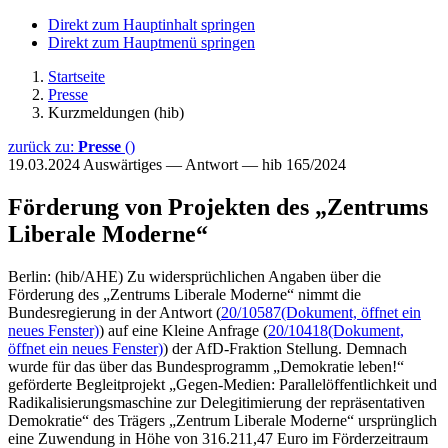
Direkt zum Hauptinhalt springen
Direkt zum Hauptmenü springen
Startseite
Presse
Kurzmeldungen (hib)
zurück zu:
Presse
()
19.03.2024
Auswärtiges — Antwort — hib 165/2024
Förderung von Projekten des „Zentrums
Liberale Moderne“
Berlin: (hib/AHE) Zu widersprüchlichen Angaben über die
Förderung des „Zentrums Liberale Moderne“ nimmt die
Bundesregierung in der Antwort (
20/10587
(Dokument, öffnet ein
neues Fenster)
) auf eine Kleine Anfrage (
20/10418
(Dokument,
öffnet ein neues Fenster)
) der AfD-Fraktion Stellung. Demnach
wurde für das über das Bundesprogramm „Demokratie leben!“
geförderte Begleitprojekt „Gegen-Medien: Parallelöffentlichkeit und
Radikalisierungsmaschine zur Delegitimierung der repräsentativen
Demokratie“ des Trägers „Zentrum Liberale Moderne“ ursprünglich
eine Zuwendung in Höhe von 316.211,47 Euro im Förderzeitraum