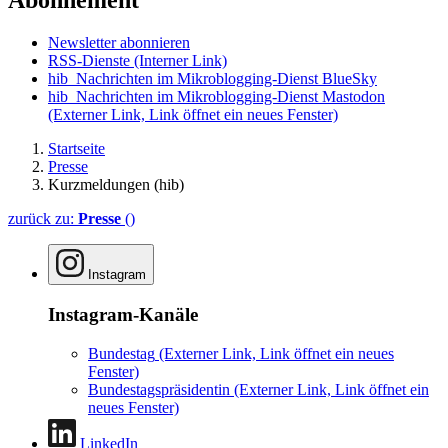
Abonnement
Newsletter abonnieren
RSS-Dienste
(Interner Link)
hib_Nachrichten im Mikroblogging-Dienst BlueSky
hib_Nachrichten im Mikroblogging-Dienst Mastodon
(Externer Link, Link öffnet ein neues Fenster)
Startseite
Presse
Kurzmeldungen (hib)
zurück zu:
Presse
()
Instagram
Instagram-Kanäle
Bundestag
(Externer Link, Link öffnet ein neues
Fenster)
Bundestagspräsidentin
(Externer Link, Link öffnet ein
neues Fenster)
LinkedIn