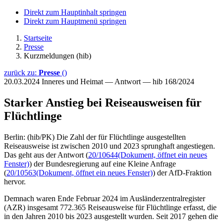
Direkt zum Hauptinhalt springen
Direkt zum Hauptmenü springen
Startseite
Presse
Kurzmeldungen (hib)
zurück zu:
Presse
()
20.03.2024
Inneres und Heimat — Antwort — hib 168/2024
Starker Anstieg bei Reiseausweisen für
Flüchtlinge
Berlin: (hib/PK) Die Zahl der für Flüchtlinge ausgestellten
Reiseausweise ist zwischen 2010 und 2023 sprunghaft angestiegen.
Das geht aus der Antwort (
20/10644
(Dokument, öffnet ein neues
Fenster)
) der Bundesregierung auf eine Kleine Anfrage
(
20/10563
(Dokument, öffnet ein neues Fenster)
) der AfD-Fraktion
hervor.
Demnach waren Ende Februar 2024 im Ausländerzentralregister
(AZR) insgesamt 772.365 Reiseausweise für Flüchtlinge erfasst, die
in den Jahren 2010 bis 2023 ausgestellt wurden. Seit 2017 gehen die