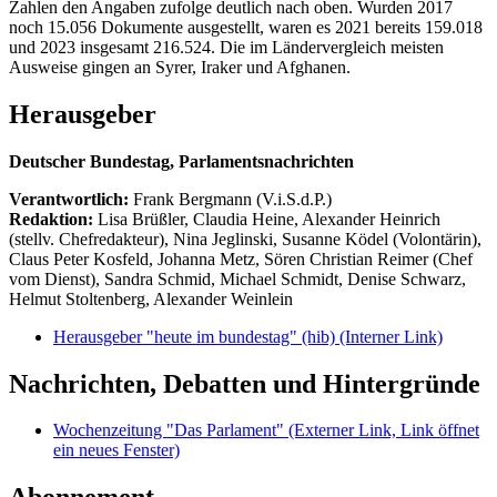
Zahlen den Angaben zufolge deutlich nach oben. Wurden 2017
noch 15.056 Dokumente ausgestellt, waren es 2021 bereits 159.018
und 2023 insgesamt 216.524. Die im Ländervergleich meisten
Ausweise gingen an Syrer, Iraker und Afghanen.
Herausgeber
Deutscher Bundestag, Parlamentsnachrichten
Verantwortlich:
Frank Bergmann (V.i.S.d.P.)
Redaktion:
Lisa Brüßler, Claudia Heine, Alexander Heinrich
(stellv. Chefredakteur), Nina Jeglinski,
Susanne Ködel (Volontärin),
Claus Peter Kosfeld, Johanna Metz, Sören Christian Reimer (Chef
vom Dienst), Sandra Schmid, Michael Schmidt, Denise Schwarz,
Helmut Stoltenberg, Alexander Weinlein
Herausgeber "heute im bundestag" (hib)
(Interner Link)
Nachrichten, Debatten und Hintergründe
Wochenzeitung "Das Parlament"
(Externer Link, Link öffnet
ein neues Fenster)