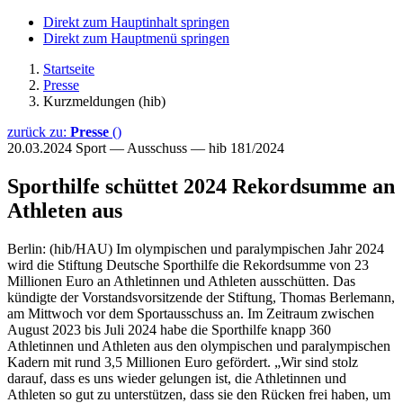
Direkt zum Hauptinhalt springen
Direkt zum Hauptmenü springen
Startseite
Presse
Kurzmeldungen (hib)
zurück zu:
Presse
()
20.03.2024
Sport — Ausschuss — hib 181/2024
Sporthilfe schüttet 2024 Rekordsumme an
Athleten aus
Berlin: (hib/HAU) Im olympischen und paralympischen Jahr 2024
wird die Stiftung Deutsche Sporthilfe die Rekordsumme von 23
Millionen Euro an Athletinnen und Athleten ausschütten. Das
kündigte der Vorstandsvorsitzende der Stiftung, Thomas Berlemann,
am Mittwoch vor dem Sportausschuss an. Im Zeitraum zwischen
August 2023 bis Juli 2024 habe die Sporthilfe knapp 360
Athletinnen und Athleten aus den olympischen und paralympischen
Kadern mit rund 3,5 Millionen Euro gefördert. „Wir sind stolz
darauf, dass es uns wieder gelungen ist, die Athletinnen und
Athleten so gut zu unterstützen, dass sie den Rücken frei haben, um