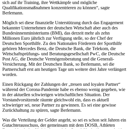
sich auf ihr Training, ihre Wettkämpfe und mögliche
Qualifikationsmaßnahmen konzentrieren zu können“, sagte
Berlemann.
Möglich sei diese finanzielle Unterstützung durch das Engagement
bekannter Unternehmen der deutschen Wirtschaft aber auch des
Bundesinnenministeriums (BMI), das derzeit mehr als zehn
Millionen Euro jährlich zur Verfügung stelle, so der Chef der
Deutschen Sporthilfe. Zu den Nationalen Förderern der Sporthilfe
gehören Mercedes Benz, die Deutsche Bank, die Telekom, die
Wirtschaftsprüfungs- und Beratungsgesellschaft PwC, die Deutsche
Post AG, die Deutsche Vermögensberatung und die Generali-
Versicherung. Mit der Deutschen Bank, so Berlemann, sei die
Partnerschaft erst am heutigen Tage um weitere drei Jahre verlängert
worden.
Einen Rückgang der Zahlungen der „treuen und loyalen Partner“
während der Corona-Pandemie habe es ebenso wenig gegeben, wie
in der aktuellen schwierigen wirtschaftlichen Situation. Der
Vorstandvorsitzende räumte gleichwohl ein, dass es aktuell
schwieriger sei, neue Partner zu gewinnen. Es sei eine gewisse
Zurückhaltung zu spüren, sagte Berlemann.
Was die Verteilung der Gelder angeht, so sei es schon seit Jahren ein
Gutachterausschuss, der gemeinsam mit dem DOSB, Athleten