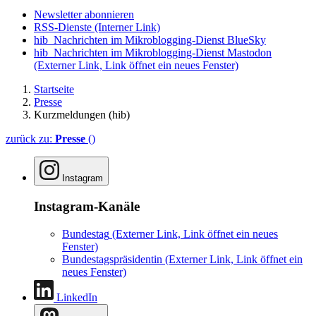
Newsletter abonnieren
RSS-Dienste
(Interner Link)
hib_Nachrichten im Mikroblogging-Dienst BlueSky
hib_Nachrichten im Mikroblogging-Dienst Mastodon
(Externer Link, Link öffnet ein neues Fenster)
Startseite
Presse
Kurzmeldungen (hib)
zurück zu:
Presse
()
Instagram
Instagram-Kanäle
Bundestag
(Externer Link, Link öffnet ein neues
Fenster)
Bundestagspräsidentin
(Externer Link, Link öffnet ein
neues Fenster)
LinkedIn