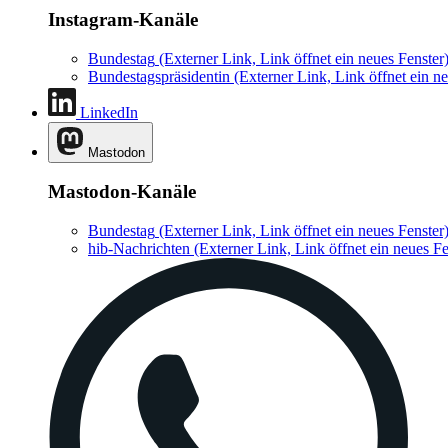
Instagram-Kanäle
Bundestag
(Externer Link, Link öffnet ein neues Fenster
Bundestagspräsidentin
(Externer Link, Link öffnet ein ne
LinkedIn
Mastodon
Mastodon-Kanäle
Bundestag
(Externer Link, Link öffnet ein neues Fenster
hib-Nachrichten
(Externer Link, Link öffnet ein neues Fe