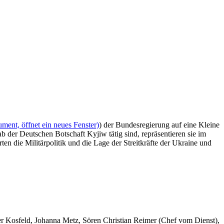
ment, öffnet ein neues Fenster)
) der Bundesregierung auf eine Kleine
 der Deutschen Botschaft Kyjiw tätig sind, repräsentieren sie im
 die Militärpolitik und die Lage der Streitkräfte der Ukraine und
er Kosfeld, Johanna Metz, Sören Christian Reimer (Chef vom Dienst),