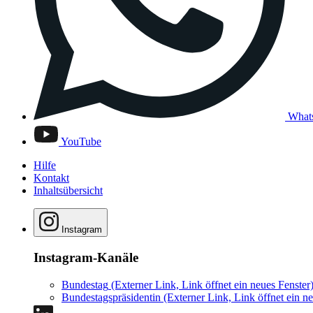
What
YouTube
Hilfe
Kontakt
Inhaltsübersicht
Instagram
Instagram-Kanäle
Bundestag
(Externer Link, Link öffnet ein neues Fenster
Bundestagspräsidentin
(Externer Link, Link öffnet ein ne