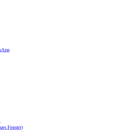
sApp
)
ues Fenster)