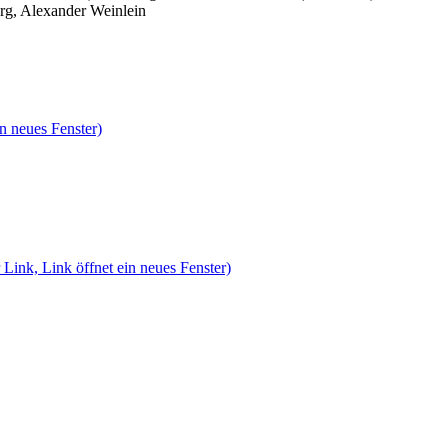
rg, Alexander Weinlein
n neues Fenster)
 Link, Link öffnet ein neues Fenster)