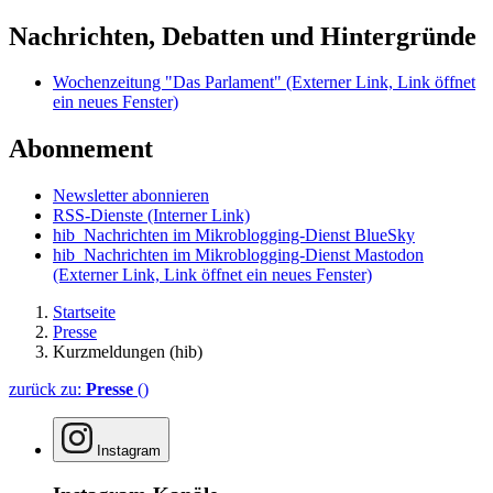
Nachrichten, Debatten und Hintergründe
Wochenzeitung "Das Parlament"
(Externer Link, Link öffnet
ein neues Fenster)
Abonnement
Newsletter abonnieren
RSS-Dienste
(Interner Link)
hib_Nachrichten im Mikroblogging-Dienst BlueSky
hib_Nachrichten im Mikroblogging-Dienst Mastodon
(Externer Link, Link öffnet ein neues Fenster)
Startseite
Presse
Kurzmeldungen (hib)
zurück zu:
Presse
()
Instagram