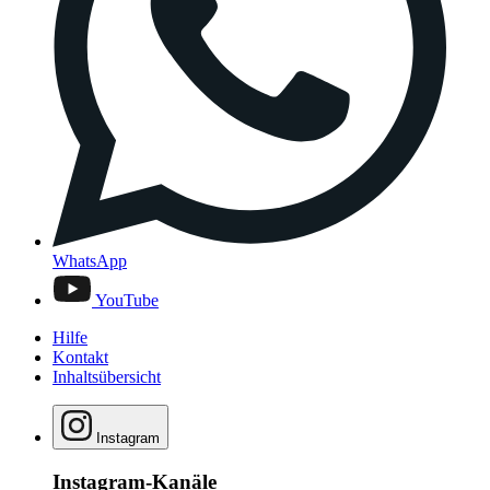
WhatsApp
YouTube
Hilfe
Kontakt
Inhaltsübersicht
Instagram
Instagram-Kanäle