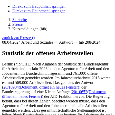
Direkt zum Hauptinhalt springen
Direkt zum Hauptmenü springen
Startseite
Presse
Kurzmeldungen (hib)
zurück zu:
Presse
()
08.04.2024
Arbeit und Soziales — Antwort — hib 208/2024
Statistik der offenen Arbeitsstellen
Berlin: (hib/CHE) Nach Angaben der Statistik der Bundesagentur
für Arbeit sind im Jahr 2023 bei den Agenturen für Arbeit und den
Jobcentern im Durchschnitt insgesamt rund 761.000 offene
Arbeitsstellen gemeldet worden. Im Jahresdurchschnitt 2015 waren
es rund 569.000 Arbeitsstellen. Das geht aus der Antwort
(
20/10904
(Dokument, öffnet ein neues Fenster)
) der
Bundesregierung auf eine Kleine Anfrage (
20/10652
(Dokument,
öffnet ein neues Fenster)
) der AfD-Fraktion hervor. Die Regierung
betont, dass bei diesen Zahlen beachtet werden müsse, dass den
Agenturen für Arbeit und den Jobcentern nicht alle Arbeitsstellen
gemeldet werden. „Das gesamtwirtschaftliche Stellenangebot ist
höher. Nach Betriebsbefragungen des Instituts für Arbeitsmarkt- und