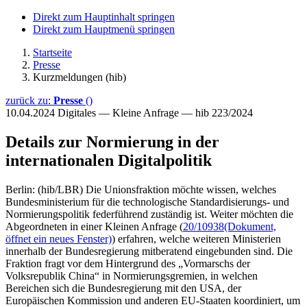
Direkt zum Hauptinhalt springen
Direkt zum Hauptmenü springen
Startseite
Presse
Kurzmeldungen (hib)
zurück zu:
Presse
()
10.04.2024
Digitales — Kleine Anfrage — hib 223/2024
Details zur Normierung in der
internationalen Digitalpolitik
Berlin: (hib/LBR) Die Unionsfraktion möchte wissen, welches
Bundesministerium für die technologische Standardisierungs- und
Normierungspolitik federführend zuständig ist. Weiter möchten die
Abgeordneten in einer Kleinen Anfrage (
20/10938
(Dokument,
öffnet ein neues Fenster)
) erfahren, welche weiteren Ministerien
innerhalb der Bundesregierung mitberatend eingebunden sind. Die
Fraktion fragt vor dem Hintergrund des „Vormarschs der
Volksrepublik China“ in Normierungsgremien, in welchen
Bereichen sich die Bundesregierung mit den USA, der
Europäischen Kommission und anderen EU-Staaten koordiniert, um