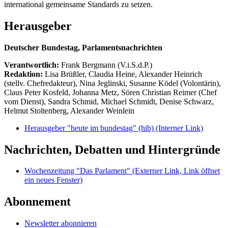
international gemeinsame Standards zu setzen.
Herausgeber
Deutscher Bundestag, Parlamentsnachrichten
Verantwortlich:
Frank Bergmann (V.i.S.d.P.)
Redaktion:
Lisa Brüßler, Claudia Heine, Alexander Heinrich
(stellv. Chefredakteur), Nina Jeglinski,
Susanne Ködel (Volontärin),
Claus Peter Kosfeld, Johanna Metz, Sören Christian Reimer (Chef
vom Dienst), Sandra Schmid, Michael Schmidt, Denise Schwarz,
Helmut Stoltenberg, Alexander Weinlein
Herausgeber "heute im bundestag" (hib)
(Interner Link)
Nachrichten, Debatten und Hintergründe
Wochenzeitung "Das Parlament"
(Externer Link, Link öffnet
ein neues Fenster)
Abonnement
Newsletter abonnieren