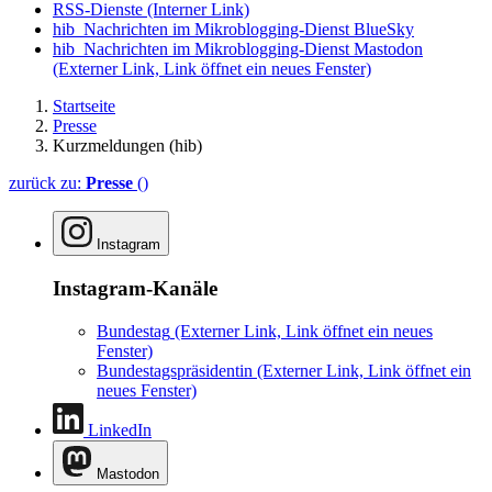
RSS-Dienste
(Interner Link)
hib_Nachrichten im Mikroblogging-Dienst BlueSky
hib_Nachrichten im Mikroblogging-Dienst Mastodon
(Externer Link, Link öffnet ein neues Fenster)
Startseite
Presse
Kurzmeldungen (hib)
zurück zu:
Presse
()
Instagram
Instagram-Kanäle
Bundestag
(Externer Link, Link öffnet ein neues
Fenster)
Bundestagspräsidentin
(Externer Link, Link öffnet ein
neues Fenster)
LinkedIn
Mastodon