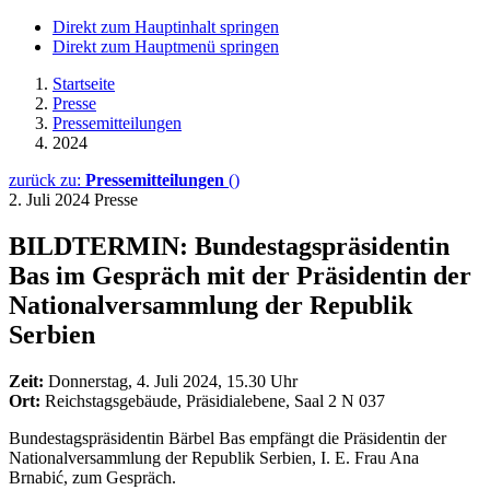
Direkt zum Hauptinhalt springen
Direkt zum Hauptmenü springen
Startseite
Presse
Pressemitteilungen
2024
zurück zu:
Pressemitteilungen
()
2. Juli 2024
Presse
BILDTERMIN: Bundestagspräsidentin
Bas im Gespräch mit der Präsidentin der
Nationalversammlung der Republik
Serbien
Zeit:
Donnerstag, 4. Juli 2024, 15.30 Uhr
Ort:
Reichstagsgebäude, Präsidialebene, Saal 2 N 037
Bundestagspräsidentin Bärbel Bas empfängt die Präsidentin der
Nationalversammlung der Republik Serbien, I. E. Frau Ana
Brnabić, zum Gespräch.