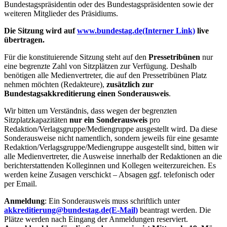
Bundestagspräsidentin oder des Bundestagspräsidenten sowie der
weiteren Mitglieder des Präsidiums.
Die Sitzung wird auf
www.bundestag.de
(Interner Link)
live
übertragen.
Für die konstituierende Sitzung steht auf den
Pressetribünen
nur
eine begrenzte Zahl von Sitzplätzen zur Verfügung. Deshalb
benötigen alle Medienvertreter, die auf den Pressetribünen Platz
nehmen möchten (Redakteure),
zusätzlich zur
Bundestagsakkreditierung einen Sonderausweis
.
Wir bitten um Verständnis, dass wegen der begrenzten
Sitzplatzkapazitäten
nur ein Sonderausweis
pro
Redaktion/Verlagsgruppe/Mediengruppe ausgestellt wird. Da diese
Sonderausweise nicht namentlich, sondern jeweils für eine gesamte
Redaktion/Verlagsgruppe/Mediengruppe ausgestellt sind, bitten wir
alle Medienvertreter, die Ausweise innerhalb der Redaktionen an die
berichterstattenden Kolleginnen und Kollegen weiterzureichen. Es
werden keine Zusagen verschickt – Absagen ggf. telefonisch oder
per Email.
Anmeldung
: Ein Sonderausweis muss schriftlich unter
akkreditierung@bundestag.de
(E-Mail)
beantragt werden. Die
Plätze werden nach Eingang der Anmeldungen reserviert.