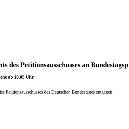
 des Petitionsausschusses an Bundestagspr
ebene ab 10.05 Uhr
des Petitionsausschusses des Deutschen Bundestages entgegen.