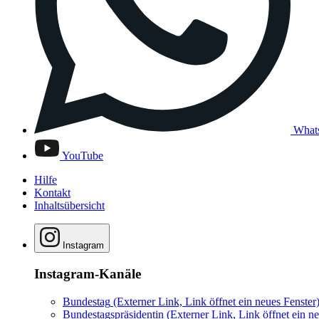
What
YouTube
Hilfe
Kontakt
Inhaltsübersicht
Instagram
Instagram-Kanäle
Bundestag
(Externer Link, Link öffnet ein neues Fenster
Bundestagspräsidentin
(Externer Link, Link öffnet ein ne