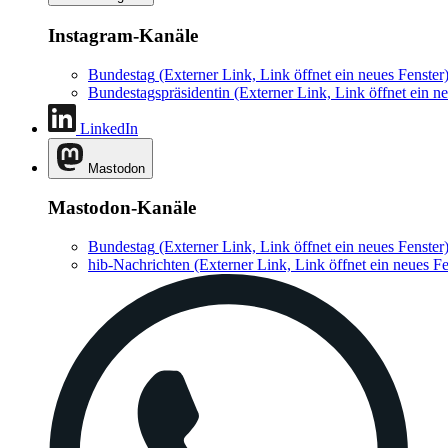
Instagram-Kanäle
Bundestag
(Externer Link, Link öffnet ein neues Fenster
Bundestagspräsidentin
(Externer Link, Link öffnet ein ne
LinkedIn
Mastodon
Mastodon-Kanäle
Bundestag
(Externer Link, Link öffnet ein neues Fenster
hib-Nachrichten
(Externer Link, Link öffnet ein neues Fe