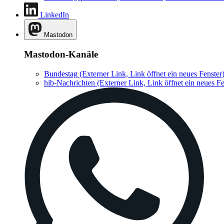
LinkedIn
Mastodon
Mastodon-Kanäle
Bundestag
(Externer Link, Link öffnet ein neues Fenster
hib-Nachrichten
(Externer Link, Link öffnet ein neues Fe