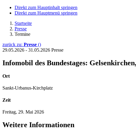
Direkt zum Hauptinhalt springen
Direkt zum Hauptmenü springen
Startseite
Presse
Termine
zurück zu:
Presse
()
29.05.2026 - 31.05.2026
Presse
Infomobil des Bundestages:
Gelsenkirchen
Ort
Sankt-Urbanus-Kirchplatz
Zeit
Freitag, 29. Mai 2026
Weitere Informationen