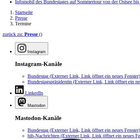
Infomobil des Bundestages auf Sommertour von der Ostsee bi
Startseite
Presse
Termine
zurück zu:
Presse
()
Instagram
Instagram-Kanäle
Bundestag
(Externer Link, Link öffnet ein neues Fenster
Bundestagspräsidentin
(Externer Link, Link öffnet ein ne
LinkedIn
Mastodon
Mastodon-Kanäle
Bundestag
(Externer Link, Link öffnet ein neues Fenster
hib-Nachrichten
(Externer Link, Link öffnet ein neues Fe