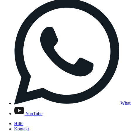
What
YouTube
Hilfe
Kontakt