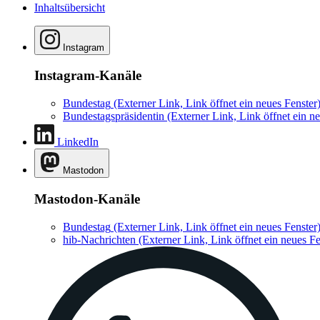
Inhaltsübersicht
Instagram
Instagram-Kanäle
Bundestag
(Externer Link, Link öffnet ein neues Fenster
Bundestagspräsidentin
(Externer Link, Link öffnet ein ne
LinkedIn
Mastodon
Mastodon-Kanäle
Bundestag
(Externer Link, Link öffnet ein neues Fenster
hib-Nachrichten
(Externer Link, Link öffnet ein neues Fe