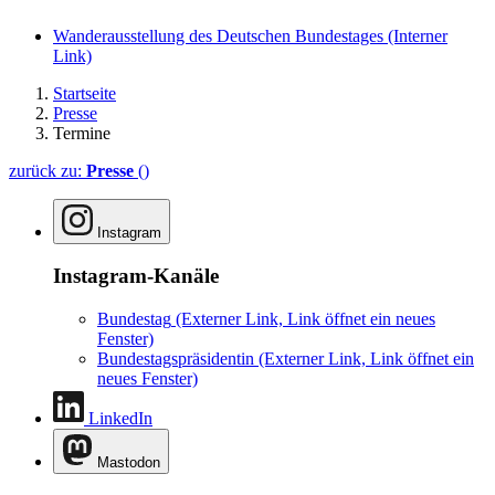
Wanderausstellung des Deutschen Bundestages
(Interner
Link)
Startseite
Presse
Termine
zurück zu:
Presse
()
Instagram
Instagram-Kanäle
Bundestag
(Externer Link, Link öffnet ein neues
Fenster)
Bundestagspräsidentin
(Externer Link, Link öffnet ein
neues Fenster)
LinkedIn
Mastodon