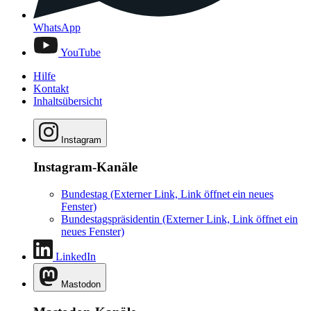
WhatsApp
YouTube
Hilfe
Kontakt
Inhaltsübersicht
Instagram
Instagram-Kanäle
Bundestag
(Externer Link, Link öffnet ein neues
Fenster)
Bundestagspräsidentin
(Externer Link, Link öffnet ein
neues Fenster)
LinkedIn
Mastodon