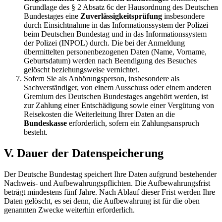
Grundlage des § 2 Absatz 6c der Hausordnung des Deutschen
Bundestages eine
Zuverlässigkeitsprüfung
insbesondere
durch Einsichtnahme in das Informationssystem der Polizei
beim Deutschen Bundestag und in das Informationssystem
der Polizei (INPOL) durch. Die bei der Anmeldung
übermittelten personenbezogenen Daten (Name, Vorname,
Geburtsdatum) werden nach Beendigung des Besuches
gelöscht beziehungsweise vernichtet.
Sofern Sie als Anhörungsperson, insbesondere als
Sachverständiger, von einem Ausschuss oder einem anderen
Gremium des Deutschen Bundestages angehört werden, ist
zur Zahlung einer Entschädigung sowie einer Vergütung von
Reisekosten die Weiterleitung Ihrer Daten an die
Bundeskasse
erforderlich, sofern ein Zahlungsanspruch
besteht.
V. Dauer der Datenspeicherung
Der Deutsche Bundestag speichert Ihre Daten aufgrund bestehender
Nachweis- und Aufbewahrungspflichten. Die Aufbewahrungsfrist
beträgt mindestens fünf Jahre. Nach Ablauf dieser Frist werden Ihre
Daten gelöscht, es sei denn, die Aufbewahrung ist für die oben
genannten Zwecke weiterhin erforderlich.