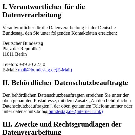
I. Verantwortlicher für die
Datenverarbeitung
Verantwortlicher für die Datenverarbeitung ist der Deutsche
Bundestag, den Sie unter folgenden Kontaktdaten erreichen:
Deutscher Bundestag
Platz der Republik 1
11011 Berlin
Telefon: +49 30 227-0
E-Mail
:
mail@bundestag.de
(E-Mail)
II. Behördlicher Datenschutzbeauftragte
Den behördlichen Datenschutzbeauftragten erreichen Sie unter der
oben genannten Postadresse, mit dem Zusatz „An den behördlichen
Datenschutzbeauftragten“, der oben genannten Telefonnummer oder
unter datenschutz.bdb@
bundestag.de.
(Interner Link)
III. Zwecke und Rechtsgrundlagen der
Datenverarbeitung