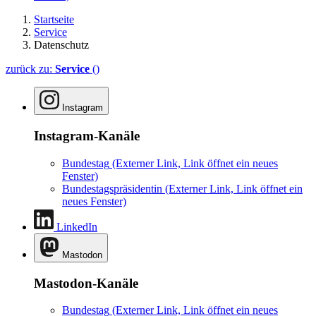
Startseite
Service
Datenschutz
zurück zu:
Service
()
Instagram
Instagram-Kanäle
Bundestag
(Externer Link, Link öffnet ein neues
Fenster)
Bundestagspräsidentin
(Externer Link, Link öffnet ein
neues Fenster)
LinkedIn
Mastodon
Mastodon-Kanäle
Bundestag
(Externer Link, Link öffnet ein neues