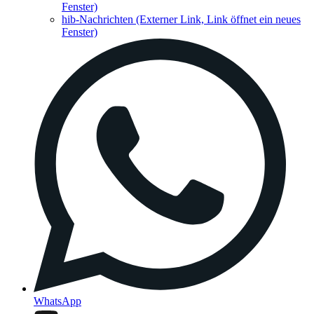
Fenster)
hib-Nachrichten
(Externer Link, Link öffnet ein neues
Fenster)
WhatsApp