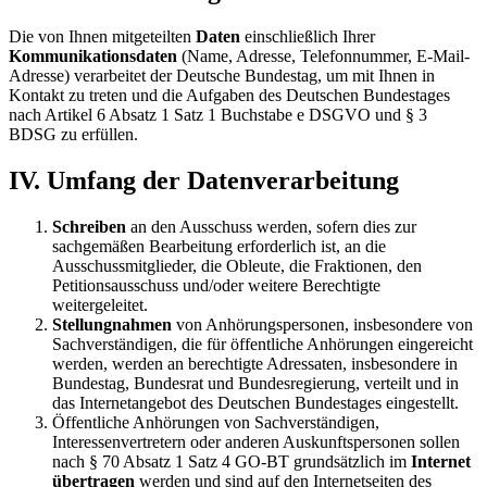
Die von Ihnen mitgeteilten
Daten
einschließlich Ihrer
Kommunikationsdaten
(Name, Adresse, Telefonnummer, E-Mail-
Adresse) verarbeitet der Deutsche Bundestag, um mit Ihnen in
Kontakt zu treten und die Aufgaben des Deutschen Bundestages
nach Artikel 6 Absatz 1 Satz 1 Buchstabe e DSGVO und § 3
BDSG zu erfüllen.
IV. Umfang der Datenverarbeitung
Schreiben
an den Ausschuss werden, sofern dies zur
sachgemäßen Bearbeitung erforderlich ist, an die
Ausschussmitglieder, die Obleute, die Fraktionen, den
Petitionsausschuss und/oder weitere Berechtigte
weitergeleitet.
Stellungnahmen
von Anhörungspersonen, insbesondere von
Sachverständigen, die für öffentliche Anhörungen eingereicht
werden, werden an berechtigte Adressaten, insbesondere in
Bundestag, Bundesrat und Bundesregierung, verteilt und in
das Internetangebot des Deutschen Bundestages eingestellt.
Öffentliche Anhörungen von Sachverständigen,
Interessenvertretern oder anderen Auskunftspersonen sollen
nach § 70 Absatz 1 Satz 4 GO-BT grundsätzlich im
Internet
übertragen
werden und sind auf den Internetseiten des