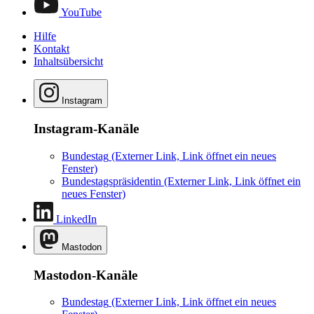
YouTube
Hilfe
Kontakt
Inhaltsübersicht
Instagram
Instagram-Kanäle
Bundestag
(Externer Link, Link öffnet ein neues
Fenster)
Bundestagspräsidentin
(Externer Link, Link öffnet ein
neues Fenster)
LinkedIn
Mastodon
Mastodon-Kanäle
Bundestag
(Externer Link, Link öffnet ein neues