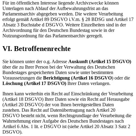
Für im öffentlichen Interesse liegende Archivzwecke können
Unterlagen nach Ablauf der Aufbewahrungsfrist an das
Parlamentsarchiv abgegeben werden. Die weitere Verarbeitung
erfolgt gemäß Artikel 89 DSGVO i.V.m. § 28 BDSG und Artikel 17
Absatz 3 Buchstabe d DSGVO. Weitere Einzelheiten sind in der
Archivordnung für den Deutschen Bundestag sowie in der
Nutzungsordnung für das Parlamentsarchiv geregelt.
VI. Betroffenenrechte
Sie können unter der o.g. Adresse
Auskunft (Artikel 15 DSGVO)
über die zu Ihrer Person bei der Verwaltung des Deutschen
Bundestages gespeicherten Daten sowie unter bestimmten
Voraussetzungen die
Berichtigung (Artikel 16 DSGVO
) oder die
Löschung (Artikel 17 DSGVO)
Ihrer Daten verlangen.
Ihnen kann weiterhin ein Recht auf Einschränkung der Verarbeitung
(Artikel 18 DSGVO) Ihrer Daten sowie ein Recht auf Herausgabe
(Artikel 20 DSGVO) der von Ihnen bereitgestellten Daten
zustehen.
Das Recht auf Datenübertragung nach Artikel 20
DSGVO besteht nicht, wenn Rechtsgrundlage der Verarbeitung die
Wahrnehmung einer Aufgabe des Deutschen Bundestages nach
Artikel 6 Abs. 1 lit. e DSGVO ist (siehe Artikel 20 Absatz 3 Satz 2
DSGVO).