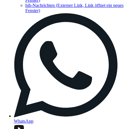
Fenster)
hib-Nachrichten
(Externer Link, Link öffnet ein neues
Fenster)
WhatsApp