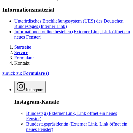
Informationsmaterial
Unterirdisches Erschließungssystem (UES) des Deutschen
Bundestages
(Interner Link)
Informationen online bestellen
(Externer Link, Link öffnet ein
neues Fenster)
Startseite
Service
Formulare
Kontakt
zurück zu:
Formulare
()
Instagram
Instagram-Kanäle
Bundestag
(Externer Link, Link öffnet ein neues
Fenster)
Bundestagspräsidentin
(Externer Link, Link öffnet ein
neues Fenster)