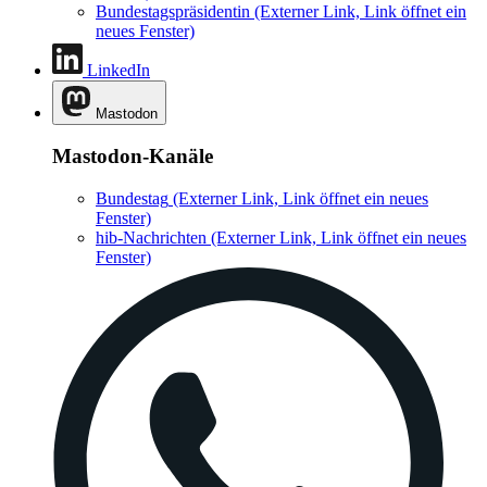
Bundestagspräsidentin
(Externer Link, Link öffnet ein
neues Fenster)
LinkedIn
Mastodon
Mastodon-Kanäle
Bundestag
(Externer Link, Link öffnet ein neues
Fenster)
hib-Nachrichten
(Externer Link, Link öffnet ein neues
Fenster)