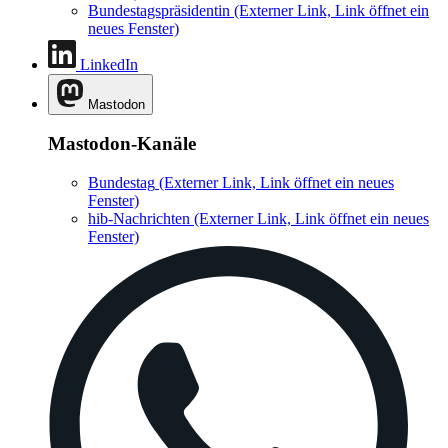
Bundestagspräsidentin
(Externer Link, Link öffnet ein
neues Fenster)
LinkedIn
Mastodon
Mastodon-Kanäle
Bundestag
(Externer Link, Link öffnet ein neues
Fenster)
hib-Nachrichten
(Externer Link, Link öffnet ein neues
Fenster)