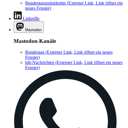
Bundestagspräsidentin
(Externer Link, Link öffnet ein
neues Fenster)
LinkedIn
Mastodon
Mastodon-Kanäle
Bundestag
(Externer Link, Link öffnet ein neues
Fenster)
hib-Nachrichten
(Externer Link, Link öffnet ein neues
Fenster)