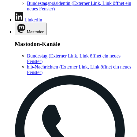
Bundestagspräsidentin
(Externer Link, Link öffnet ein
neues Fenster)
LinkedIn
Mastodon
Mastodon-Kanäle
Bundestag
(Externer Link, Link öffnet ein neues
Fenster)
hib-Nachrichten
(Externer Link, Link öffnet ein neues
Fenster)