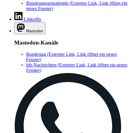
Bundestagspräsidentin
(Externer Link, Link öffnet ein
neues Fenster)
LinkedIn
Mastodon
Mastodon-Kanäle
Bundestag
(Externer Link, Link öffnet ein neues
Fenster)
hib-Nachrichten
(Externer Link, Link öffnet ein neues
Fenster)