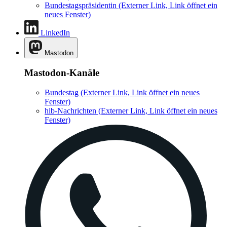
Bundestagspräsidentin
(Externer Link, Link öffnet ein
neues Fenster)
LinkedIn
Mastodon
Mastodon-Kanäle
Bundestag
(Externer Link, Link öffnet ein neues
Fenster)
hib-Nachrichten
(Externer Link, Link öffnet ein neues
Fenster)