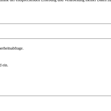
erheitsabfrage.
d ein.