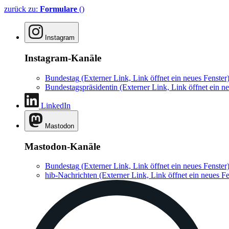
zurück zu:
Formulare
()
Instagram
Instagram-Kanäle
Bundestag
(Externer Link, Link öffnet ein neues Fenster
Bundestagspräsidentin
(Externer Link, Link öffnet ein ne
LinkedIn
Mastodon
Mastodon-Kanäle
Bundestag
(Externer Link, Link öffnet ein neues Fenster
hib-Nachrichten
(Externer Link, Link öffnet ein neues Fe