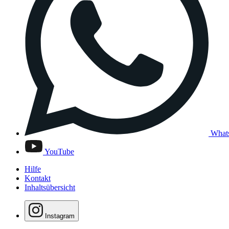
What
YouTube
Hilfe
Kontakt
Inhaltsübersicht
Instagram