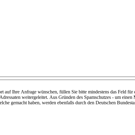
t auf Ihre Anfrage wünschen, füllen Sie bitte mindestens das Feld für
dressaten weitergeleitet. Aus Gründen des Spamschutzes - um einen 
 welche gemacht haben, werden ebenfalls durch den Deutschen Bundestag