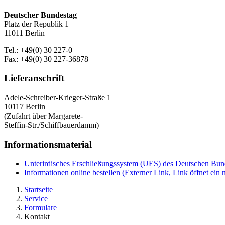
Deutscher Bundestag
Platz der Republik 1
11011 Berlin
Tel.: +49(0) 30 227-0
Fax: +49(0) 30 227-36878
Lieferanschrift
Adele-Schreiber-Krieger-Straße 1
10117 Berlin
(Zufahrt über Margarete-
Steffin-Str./Schiffbauerdamm)
Informationsmaterial
Unterirdisches Erschließungssystem (UES) des Deutschen Bu
Informationen online bestellen
(Externer Link, Link öffnet ein 
Startseite
Service
Formulare
Kontakt