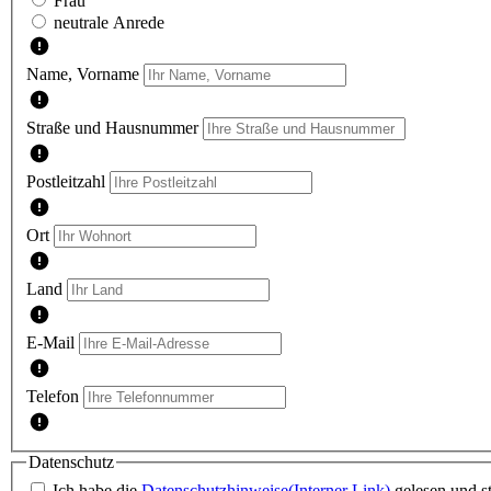
Frau
neutrale Anrede
Name, Vorname
Straße und Hausnummer
Postleitzahl
Ort
Land
E-Mail
Telefon
Datenschutz
Ich habe die
Datenschutzhinweise
(Interner Link)
gelesen und s