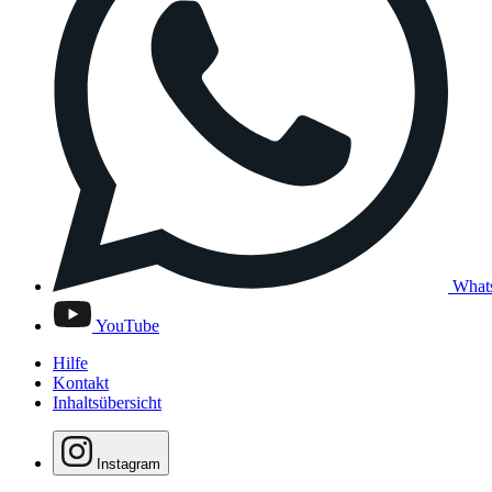
What
YouTube
Hilfe
Kontakt
Inhaltsübersicht
Instagram