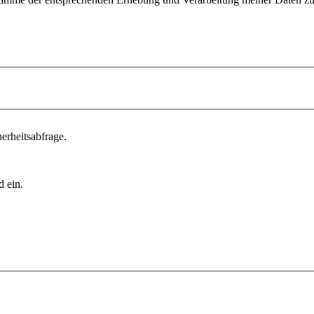
erheitsabfrage.
d ein.