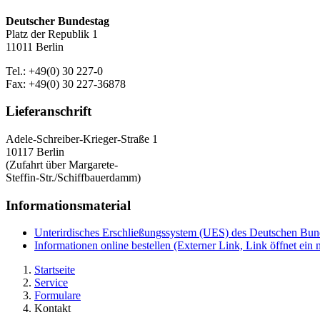
Deutscher Bundestag
Platz der Republik 1
11011 Berlin
Tel.: +49(0) 30 227-0
Fax: +49(0) 30 227-36878
Lieferanschrift
Adele-Schreiber-Krieger-Straße 1
10117 Berlin
(Zufahrt über Margarete-
Steffin-Str./Schiffbauerdamm)
Informationsmaterial
Unterirdisches Erschließungssystem (UES) des Deutschen Bu
Informationen online bestellen
(Externer Link, Link öffnet ein 
Startseite
Service
Formulare
Kontakt