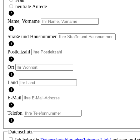
Frau
neutrale Anrede
Name, Vorname
Straße und Hausnummer
Postleitzahl
Ort
Land
E-Mail
Telefon
Datenschutz
Ich habe die
Datenschutzhinweise
(Interner Link)
gelesen und s