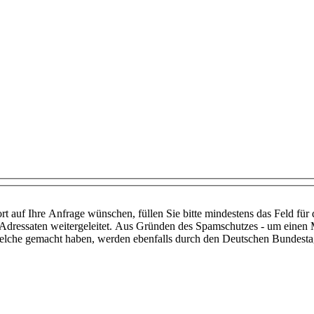
t auf Ihre Anfrage wünschen, füllen Sie bitte mindestens das Feld für
dressaten weitergeleitet. Aus Gründen des Spamschutzes - um einen 
 welche gemacht haben, werden ebenfalls durch den Deutschen Bundestag