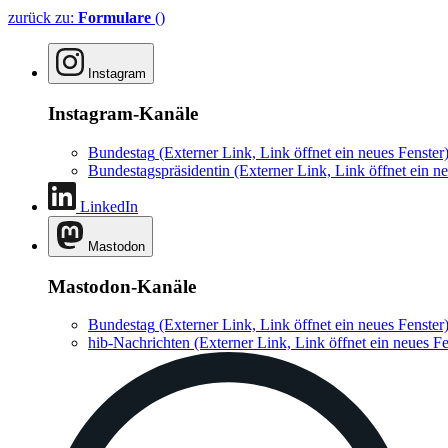
zurück zu:
Formulare
()
Instagram
Instagram-Kanäle
Bundestag
(Externer Link, Link öffnet ein neues Fenster
Bundestagspräsidentin
(Externer Link, Link öffnet ein ne
LinkedIn
Mastodon
Mastodon-Kanäle
Bundestag
(Externer Link, Link öffnet ein neues Fenster
hib-Nachrichten
(Externer Link, Link öffnet ein neues Fe