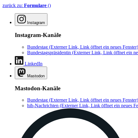
zurück zu:
Formulare
()
Instagram
Instagram-Kanäle
Bundestag
(Externer Link, Link öffnet ein neues Fenster
Bundestagspräsidentin
(Externer Link, Link öffnet ein ne
LinkedIn
Mastodon
Mastodon-Kanäle
Bundestag
(Externer Link, Link öffnet ein neues Fenster
hib-Nachrichten
(Externer Link, Link öffnet ein neues Fe