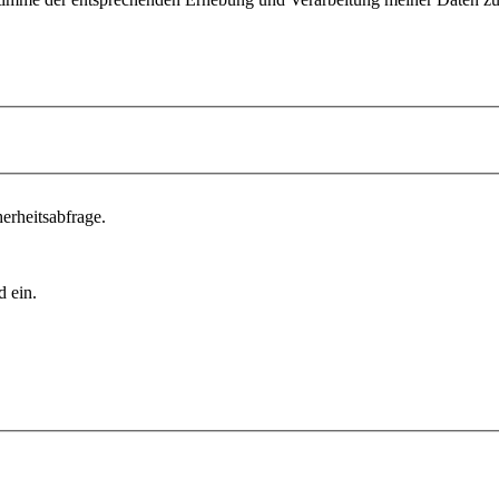
erheitsabfrage.
d ein.