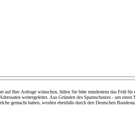
t auf Ihre Anfrage wünschen, füllen Sie bitte mindestens das Feld für
dressaten weitergeleitet. Aus Gründen des Spamschutzes - um einen 
 welche gemacht haben, werden ebenfalls durch den Deutschen Bundestag