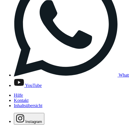
What
YouTube
Hilfe
Kontakt
Inhaltsübersicht
Instagram