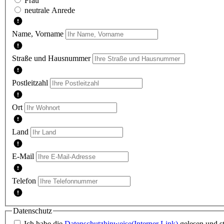
Frau
neutrale Anrede
Name, Vorname
Straße und Hausnummer
Postleitzahl
Ort
Land
E-Mail
Telefon
Datenschutz
Ich habe die
Datenschutzhinweise
(Interner Link)
gelesen und s