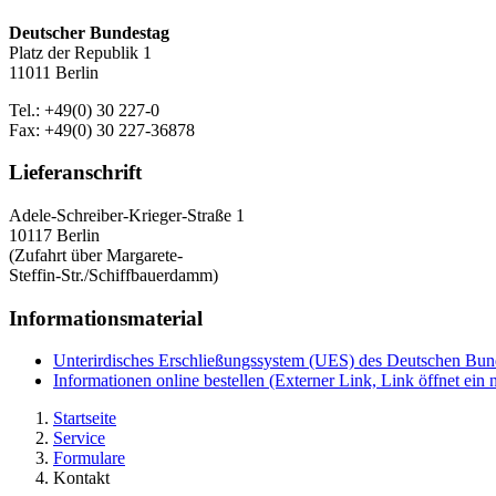
Deutscher Bundestag
Platz der Republik 1
11011 Berlin
Tel.: +49(0) 30 227-0
Fax: +49(0) 30 227-36878
Lieferanschrift
Adele-Schreiber-Krieger-Straße 1
10117 Berlin
(Zufahrt über Margarete-
Steffin-Str./Schiffbauerdamm)
Informationsmaterial
Unterirdisches Erschließungssystem (UES) des Deutschen Bu
Informationen online bestellen
(Externer Link, Link öffnet ein 
Startseite
Service
Formulare
Kontakt