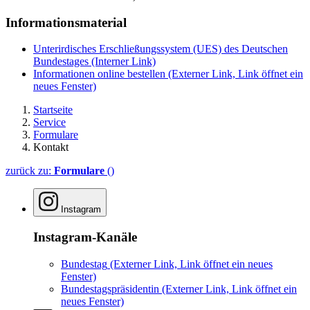
Informationsmaterial
Unterirdisches Erschließungssystem (UES) des Deutschen
Bundestages
(Interner Link)
Informationen online bestellen
(Externer Link, Link öffnet ein
neues Fenster)
Startseite
Service
Formulare
Kontakt
zurück zu:
Formulare
()
Instagram
Instagram-Kanäle
Bundestag
(Externer Link, Link öffnet ein neues
Fenster)
Bundestagspräsidentin
(Externer Link, Link öffnet ein
neues Fenster)