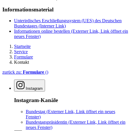
Informationsmaterial
Unterirdisches Erschließungssystem (UES) des Deutschen
Bundestages
(Interner Link)
Informationen online bestellen
(Externer Link, Link öffnet ein
neues Fenster)
Startseite
Service
Formulare
Kontakt
zurück zu:
Formulare
()
Instagram
Instagram-Kanäle
Bundestag
(Externer Link, Link öffnet ein neues
Fenster)
Bundestagspräsidentin
(Externer Link, Link öffnet ein
neues Fenster)