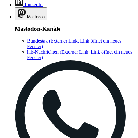
LinkedIn
Mastodon
Mastodon-Kanäle
Bundestag
(Externer Link, Link öffnet ein neues
Fenster)
hib-Nachrichten
(Externer Link, Link öffnet ein neues
Fenster)