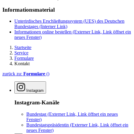
Informationsmaterial
Unterirdisches Erschließungssystem (UES) des Deutschen
Bundestages
(Interner Link)
Informationen online bestellen
(Externer Link, Link öffnet ein
neues Fenster)
Startseite
Service
Formulare
Kontakt
zurück zu:
Formulare
()
Instagram
Instagram-Kanäle
Bundestag
(Externer Link, Link öffnet ein neues
Fenster)
Bundestagspräsidentin
(Externer Link, Link öffnet ein
neues Fenster)