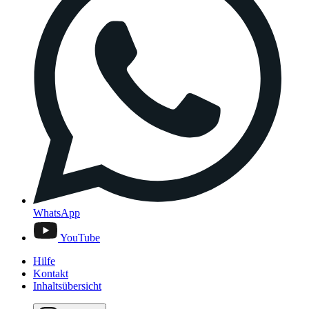
WhatsApp
YouTube
Hilfe
Kontakt
Inhaltsübersicht