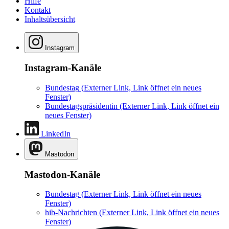
Hilfe
Kontakt
Inhaltsübersicht
Instagram
Instagram-Kanäle
Bundestag
(Externer Link, Link öffnet ein neues
Fenster)
Bundestagspräsidentin
(Externer Link, Link öffnet ein
neues Fenster)
LinkedIn
Mastodon
Mastodon-Kanäle
Bundestag
(Externer Link, Link öffnet ein neues
Fenster)
hib-Nachrichten
(Externer Link, Link öffnet ein neues
Fenster)