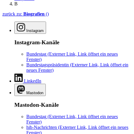
B
zurück zu:
Biografien
()
Instagram
Instagram-Kanäle
Bundestag
(Externer Link, Link öffnet ein neues
Fenster)
Bundestagspräsidentin
(Externer Link, Link öffnet ein
neues Fenster)
LinkedIn
Mastodon
Mastodon-Kanäle
Bundestag
(Externer Link, Link öffnet ein neues
Fenster)
hib-Nachrichten
(Externer Link, Link öffnet ein neues
Fenster)