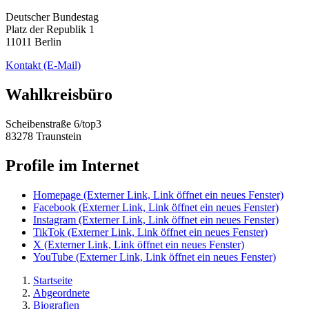
Deutscher Bundestag
Platz der Republik 1
11011 Berlin
Kontakt
(E-Mail)
Wahlkreisbüro
Scheibenstraße 6/top3
83278 Traunstein
Profile im Internet
Homepage
(Externer Link, Link öffnet ein neues Fenster)
Facebook
(Externer Link, Link öffnet ein neues Fenster)
Instagram
(Externer Link, Link öffnet ein neues Fenster)
TikTok
(Externer Link, Link öffnet ein neues Fenster)
X
(Externer Link, Link öffnet ein neues Fenster)
YouTube
(Externer Link, Link öffnet ein neues Fenster)
Startseite
Abgeordnete
Biografien