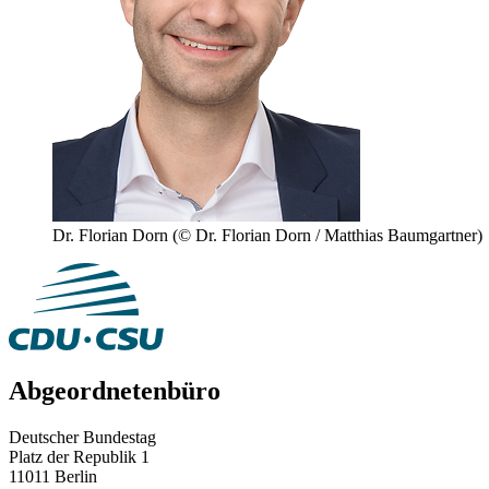
Dr. Florian Dorn
(© Dr. Florian Dorn / Matthias Baumgartner)
Abgeordnetenbüro
Deutscher Bundestag
Platz der Republik 1
11011 Berlin