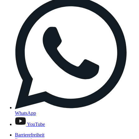
WhatsApp
YouTube
Barrierefreiheit