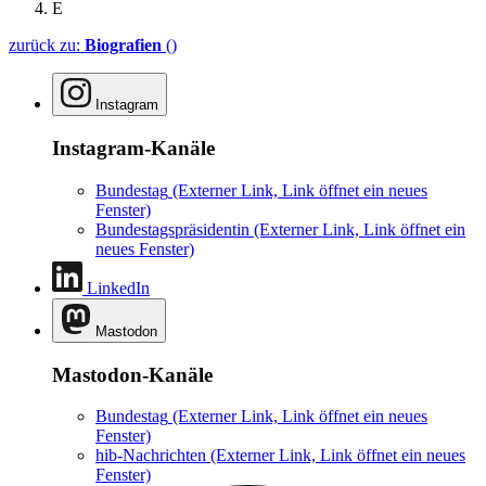
E
zurück zu:
Biografien
()
Instagram
Instagram-Kanäle
Bundestag
(Externer Link, Link öffnet ein neues
Fenster)
Bundestagspräsidentin
(Externer Link, Link öffnet ein
neues Fenster)
LinkedIn
Mastodon
Mastodon-Kanäle
Bundestag
(Externer Link, Link öffnet ein neues
Fenster)
hib-Nachrichten
(Externer Link, Link öffnet ein neues
Fenster)