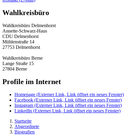
Wahlkreisbüro
Wahlkreisbüro Delmenhorst
Annette-Schwarz-Haus
CDU Delmenhorst
Mühlenstraße 14
27753 Delmenhorst
Wahlkreisbüro Berne
Lange Straße 15
27804 Berne
Profile im Internet
Homepage
(Externer Link, Link öffnet ein neues Fenster)
Facebook
(Externer Link, Link öffnet ein neues Fenster)
Instagram
(Externer Link, Link öffnet ein neues Fenster)
LinkedIn
(Externer Link, Link öffnet ein neues Fenster)
Startseite
Abgeordnete
Biografien