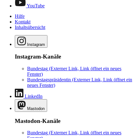
YouTube
Hilfe
Kontakt
Inhaltsübersicht
Instagram
Instagram-Kanäle
Bundestag
(Externer Link, Link öffnet ein neues
Fenster)
Bundestagspräsidentin
(Externer Link, Link öffnet ein
neues Fenster)
LinkedIn
Mastodon
Mastodon-Kanäle
Bundestag
(Externer Link, Link öffnet ein neues