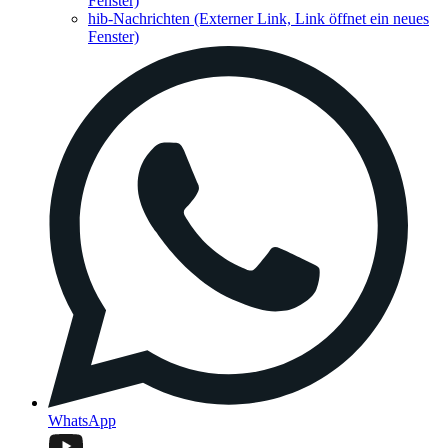
Fenster)
hib-Nachrichten
(Externer Link, Link öffnet ein neues
Fenster)
WhatsApp