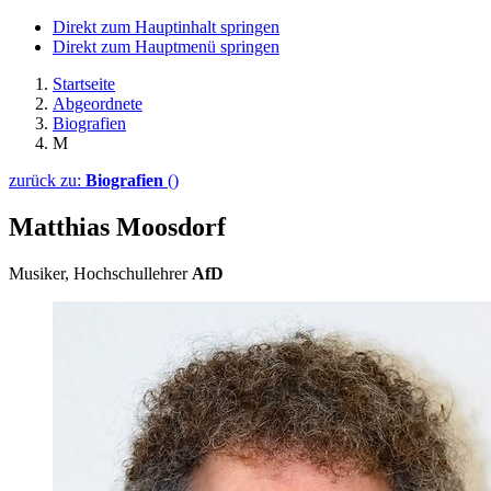
Direkt zum Hauptinhalt springen
Direkt zum Hauptmenü springen
Startseite
Abgeordnete
Biografien
M
zurück zu:
Biografien
()
Matthias Moosdorf
Musiker, Hochschullehrer
AfD