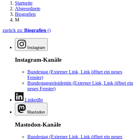
Startseite
Abgeordnete
Biografien
M
zurück zu:
Biografien
()
Instagram
Instagram-Kanäle
Bundestag
(Externer Link, Link öffnet ein neues
Fenster)
Bundestagspräsidentin
(Externer Link, Link öffnet ein
neues Fenster)
LinkedIn
Mastodon
Mastodon-Kanäle
Bundestag
(Externer Link, Link öffnet ein neues