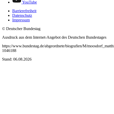
YouTube
Barrierefreiheit
Datenschutz
Impressum
© Deutscher Bundestag
Ausdruck aus dem Internet-Angebot des Deutschen Bundestages
https://www.bundestag.de/abgeordnete/biografien/M/moosdorf_matthi
1046188
Stand: 06.08.2026