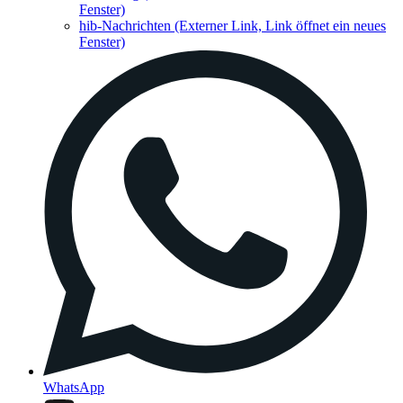
Fenster)
hib-Nachrichten
(Externer Link, Link öffnet ein neues
Fenster)
WhatsApp