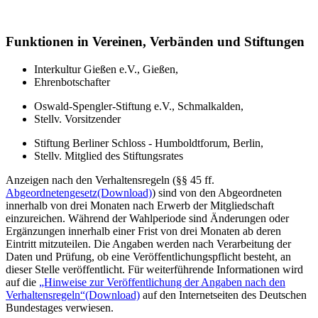
Funktionen in Vereinen, Verbänden und Stiftungen
Interkultur Gießen e.V., Gießen,
Ehrenbotschafter
Oswald-Spengler-Stiftung e.V., Schmalkalden,
Stellv. Vorsitzender
Stiftung Berliner Schloss - Humboldtforum, Berlin,
Stellv. Mitglied des Stiftungsrates
Anzeigen nach den Verhaltensregeln (§§ 45 ff.
Abgeordnetengesetz
(Download)
) sind von den Abgeordneten
innerhalb von drei Monaten nach Erwerb der Mitgliedschaft
einzureichen. Während der Wahlperiode sind Änderungen oder
Ergänzungen innerhalb einer Frist von drei Monaten ab deren
Eintritt mitzuteilen. Die Angaben werden nach Verarbeitung der
Daten und Prüfung, ob eine Veröffentlichungspflicht besteht, an
dieser Stelle veröffentlicht. Für weiterführende Informationen wird
auf die
„Hinweise zur Veröffentlichung der Angaben nach den
Verhaltensregeln“
(Download)
auf den Internetseiten des Deutschen
Bundestages verwiesen.