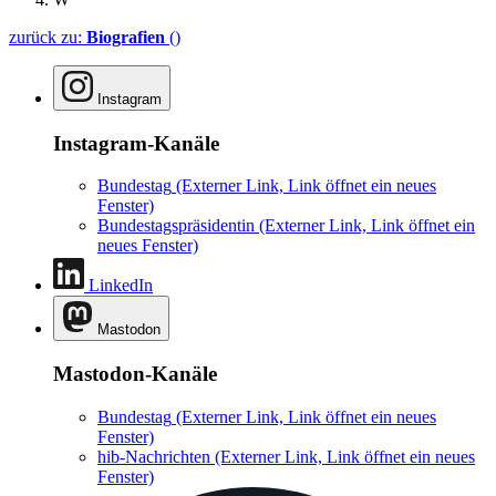
zurück zu:
Biografien
()
Instagram
Instagram-Kanäle
Bundestag
(Externer Link, Link öffnet ein neues
Fenster)
Bundestagspräsidentin
(Externer Link, Link öffnet ein
neues Fenster)
LinkedIn
Mastodon
Mastodon-Kanäle
Bundestag
(Externer Link, Link öffnet ein neues
Fenster)
hib-Nachrichten
(Externer Link, Link öffnet ein neues
Fenster)