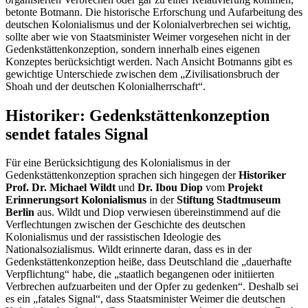
betonte Botmann. Die historische Erforschung und Aufarbeitung des
deutschen Kolonialismus und der Kolonialverbrechen sei wichtig,
sollte aber wie von Staatsminister Weimer vorgesehen nicht in der
Gedenkstättenkonzeption, sondern innerhalb eines eigenen
Konzeptes berücksichtigt werden. Nach Ansicht Botmanns gibt es
gewichtige Unterschiede zwischen dem „Zivilisationsbruch der
Shoah und der deutschen Kolonialherrschaft“.
Historiker: Gedenkstättenkonzeption
sendet fatales Signal
Für eine Berücksichtigung des Kolonialismus in der
Gedenkstättenkonzeption sprachen sich hingegen der
Historiker
Prof. Dr. Michael Wildt
und
Dr.
Ibou Diop
vom
Projekt
Erinnerungsort Kolonialismus
in der
Stiftung Stadtmuseum
Berlin
aus. Wildt und Diop verwiesen übereinstimmend auf die
Verflechtungen zwischen der Geschichte des deutschen
Kolonialismus und der rassistischen Ideologie des
Nationalsozialismus. Wildt erinnerte daran, dass es in der
Gedenkstättenkonzeption heiße, dass Deutschland die „dauerhafte
Verpflichtung“ habe, die „staatlich begangenen oder initiierten
Verbrechen aufzuarbeiten und der Opfer zu gedenken“. Deshalb sei
es ein „fatales Signal“, dass Staatsminister Weimer die deutschen