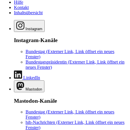
Hilfe
Kontakt
Inhaltsübersicht
Instagram
Instagram-Kanäle
Bundestag
(Externer Link, Link öffnet ein neues
Fenster)
Bundestagspräsidentin
(Externer Link, Link öffnet ein
neues Fenster)
LinkedIn
Mastodon
Mastodon-Kanäle
Bundestag
(Externer Link, Link öffnet ein neues
Fenster)
hib-Nachrichten
(Externer Link, Link öffnet ein neues
Fenster)