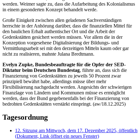
werden. Weimer sagte zu, dass die Aufarbeitung des Kolonialismus
in einem gesonderten Konzept behandelt werde.
Große Einigkeit zwischen allen geladenen Sachverständigen
herrschte in der Anhörung darüber, dass die finanziellen Mittel für
den baulichen Erhalt authentischer Ort und die Arbeit der
Gedenkstätten gesichert werden müssen. Vor allem die in der
Konzeption vorgesehene Digitalisierung der Bildungs- und
Vermittlungsarbeit sei mit den derzeitigen Mitteln kaum oder gar
nicht zu realisieren, mahnte Julana Bredtmann.
Evelyn Zupke, Bundesbeauftragte für die Opfer der SED-
Diktatur beim Deutschen Bundestag
, führte an, dass sich die
Finanzierung von Gedenkstätten zu jeweils 50 Prozent zwar
prinzipiell bewährt habe, allerdings müsse über mehr
Flexibilisierung nachgedacht werden. Angesichts der schwierigen
Finanzlage von Ländern und Kommunen müsse es ermöglicht
werden, dass der Bund gegebenenfalls bei der Finanzierung von
bedrohten Gedenkstätten verstärkt einspringt. (aw/18.12.2025)
Tagesordnung
12. Sitzung am Mittwoch, dem 17. Dezember 2025, öffentlich
(Dokument, Link öffnet ein neues Fenster)