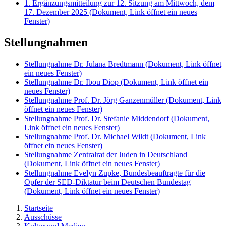
1. Ergänzungsmitteilung zur 12. Sitzung am Mittwoch, dem
17. Dezember 2025
(Dokument, Link öffnet ein neues
Fenster)
Stellungnahmen
Stellungnahme Dr. Julana Bredtmann
(Dokument, Link öffnet
ein neues Fenster)
Stellungnahme Dr. Ibou Diop
(Dokument, Link öffnet ein
neues Fenster)
Stellungnahme Prof. Dr. Jörg Ganzenmüller
(Dokument, Link
öffnet ein neues Fenster)
Stellungnahme Prof. Dr. Stefanie Middendorf
(Dokument,
Link öffnet ein neues Fenster)
Stellungnahme Prof. Dr. Michael Wildt
(Dokument, Link
öffnet ein neues Fenster)
Stellungnahme Zentralrat der Juden in Deutschland
(Dokument, Link öffnet ein neues Fenster)
Stellungnahme Evelyn Zupke, Bundesbeauftragte für die
Opfer der SED-Diktatur beim Deutschen Bundestag
(Dokument, Link öffnet ein neues Fenster)
Startseite
Ausschüsse