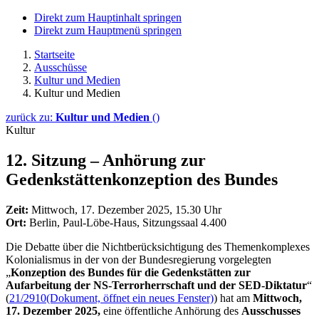
Direkt zum Hauptinhalt springen
Direkt zum Hauptmenü springen
Startseite
Ausschüsse
Kultur und Medien
Kultur und Medien
zurück zu:
Kultur und Medien
()
Kultur
12. Sitzung – Anhörung zur
Gedenkstättenkonzeption des Bundes
Zeit:
Mittwoch, 17. Dezember 2025, 15.30 Uhr
Ort:
Berlin, Paul-Löbe-Haus, Sitzungssaal 4.400
Die Debatte über die Nichtberücksichtigung des Themenkomplexes
Kolonialismus in der von der Bundesregierung vorgelegten
„
Konzeption des Bundes für die Gedenkstätten zur
Aufarbeitung der NS-Terrorherrschaft und der SED-Diktatur
“
(
21/2910
(Dokument, öffnet ein neues Fenster)
) hat am
Mittwoch,
17. Dezember 2025,
eine öffentliche Anhörung des
Ausschusses