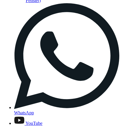
Fenster)
WhatsApp
YouTube