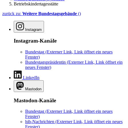
Betriebskindertagesstätte
zurück zu:
Weitere Bundestagsgebäude
()
Instagram
Instagram-Kanäle
Bundestag
(Externer Link, Link öffnet ein neues
Fenster)
Bundestagspräsidentin
(Externer Link, Link öffnet ein
neues Fenster)
LinkedIn
Mastodon
Mastodon-Kanäle
Bundestag
(Externer Link, Link öffnet ein neues
Fenster)
hib-Nachrichten
(Externer Link, Link öffnet ein neues
Fenster)