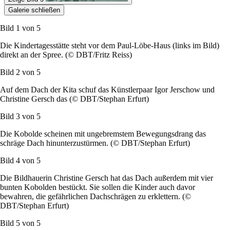
Galerie schließen
Bild 1 von
5
Die Kindertagesstätte steht vor dem Paul-Löbe-Haus (links im Bild)
direkt an der Spree. (© DBT/Fritz Reiss)
Bild 2 von
5
Auf dem Dach der Kita schuf das Künstlerpaar Igor Jerschow und
Christine Gersch das (© DBT/Stephan Erfurt)
Bild 3 von
5
Die Kobolde scheinen mit ungebremstem Bewegungsdrang das
schräge Dach hinunterzustürmen. (© DBT/Stephan Erfurt)
Bild 4 von
5
Die Bildhauerin Christine Gersch hat das Dach außerdem mit vier
bunten Kobolden bestückt. Sie sollen die Kinder auch davor
bewahren, die gefährlichen Dachschrägen zu erklettern. (©
DBT/Stephan Erfurt)
Bild 5 von
5