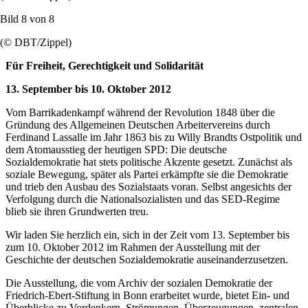
Bild 8 von
8
(© DBT/Zippel)
Für Freiheit, Gerechtigkeit und Solidarität
13. September bis 10. Oktober 2012
Vom Barrikadenkampf während der Revolution 1848 über die
Gründung des Allgemeinen Deutschen Arbeitervereins durch
Ferdinand Lassalle im Jahr 1863 bis zu Willy Brandts Ostpolitik und
dem Atomausstieg der heutigen SPD: Die deutsche
Sozialdemokratie hat stets politische Akzente gesetzt. Zunächst als
soziale Bewegung, später als Partei erkämpfte sie die Demokratie
und trieb den Ausbau des Sozialstaats voran. Selbst angesichts der
Verfolgung durch die Nationalsozialisten und das SED-Regime
blieb sie ihren Grundwerten treu.
Wir laden Sie herzlich ein, sich in der Zeit vom 13. September bis
zum 10. Oktober 2012 im Rahmen der Ausstellung mit der
Geschichte der deutschen Sozialdemokratie auseinanderzusetzen.
Die Ausstellung, die vom Archiv der sozialen Demokratie der
Friedrich-Ebert-Stiftung in Bonn erarbeitet wurde, bietet Ein- und
Überblicke zu Vordenkern, Strömungen, Überzeugungen, zentralen