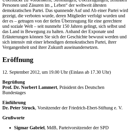
Personen und Zäsuren im „ Leben“ der weltweit ältesten
demokratischen Partei. Das spannende Auf und Ab einer Partei wird
gezeigt, die verboten wurde, deren Mitglieder verfolgt wurden und
der es – getragen von der tiefen Überzeugung für eine gerechtere
und soziale Welt – seit nunmehr 150 Jahren gelingt, sich selbst und
das Land in Bewegung zu halten. Anhand der Exponate und
Erläuterungen können Sie sich der Geschichte bewusst werden und
sich intensiv mit einer lebendigen demokratischen Partei, ihrer
Vergangenheit und ihrer Zukunft auseinandersetzen.
Eröffnung
12. September 2012, um 19.00 Uhr (Einlass ab 17.30 Uhr)
Begrüßung
Prof. Dr. Norbert Lammert
, Präsident des Deutschen
Bundestages
Einführung
Dr. Peter Struck
, Vorsitzender der Friedrich-Ebert-Stiftung e. V.
Grußworte
Sigmar Gabriel
, MdB, Parteivorsitzender der SPD