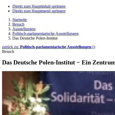
Direkt zum Hauptinhalt springen
Direkt zum Hauptmenü springen
Startseite
Besuch
Ausstellungen
Politisch-parlamentarische Ausstellungen
Das Deutsche Polen-Institut
zurück zu:
Politisch-parlamentarische Ausstellungen
()
Besuch
Das Deutsche Polen-Institut − Ein Zentru