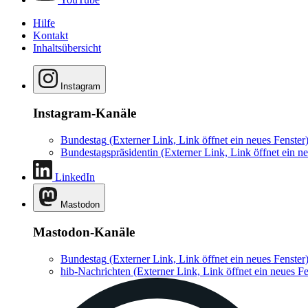
Hilfe
Kontakt
Inhaltsübersicht
Instagram
Instagram-Kanäle
Bundestag
(Externer Link, Link öffnet ein neues Fenster
Bundestagspräsidentin
(Externer Link, Link öffnet ein ne
LinkedIn
Mastodon
Mastodon-Kanäle
Bundestag
(Externer Link, Link öffnet ein neues Fenster
hib-Nachrichten
(Externer Link, Link öffnet ein neues Fe