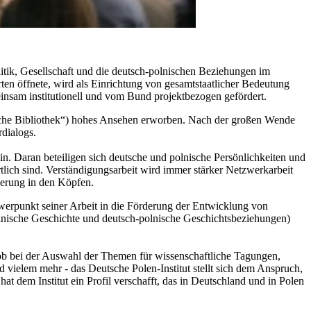
litik, Gesellschaft und die deutsch-polnischen Beziehungen im
ten öffnete, wird als Einrichtung von gesamtstaatlicher Bedeutung
insam institutionell und vom Bund projektbezogen gefördert.
lnische Bibliothek“) hohes Ansehen erworben. Nach der großen Wende
dialogs.
in. Daran beteiligen sich deutsche und polnische Persönlichkeiten und
rtlich sind. Verständigungsarbeit wird immer stärker Netzwerkarbeit
derung in den Köpfen.
werpunkt seiner Arbeit in die Förderung der Entwicklung von
olnische Geschichte und deutsch-polnische Geschichtsbeziehungen)
ob bei der Auswahl der Themen für wissenschaftliche Tagungen,
vielem mehr - das Deutsche Polen-Institut stellt sich dem Anspruch,
t dem Institut ein Profil verschafft, das in Deutschland und in Polen