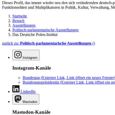
Dieses Profil, das immer wieder neu den sich verändernden deutsch-po
Funktionseliten und Multiplikatoren in Politik, Kultur, Verwaltung, M
Startseite
Besuch
Ausstellungen
Politisch-parlamentarische Ausstellungen
Das Deutsche Polen-Institut
zurück zu:
Politisch-parlamentarische Ausstellungen
()
Instagram
Instagram-Kanäle
Bundestag
(Externer Link, Link öffnet ein neues Fenster
Bundestagspräsidentin
(Externer Link, Link öffnet ein ne
LinkedIn
Mastodon
Mastodon-Kanäle