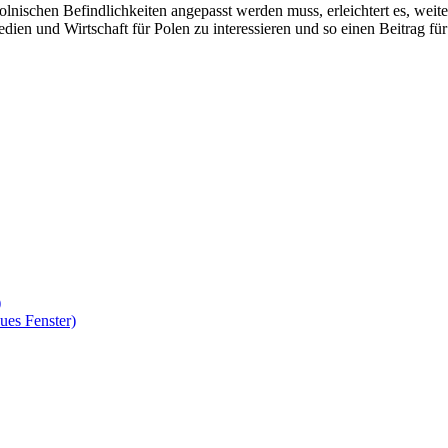
lnischen Befindlichkeiten angepasst werden muss, erleichtert es, weit
edien und Wirtschaft für Polen zu interessieren und so einen Beitrag für
)
ues Fenster)