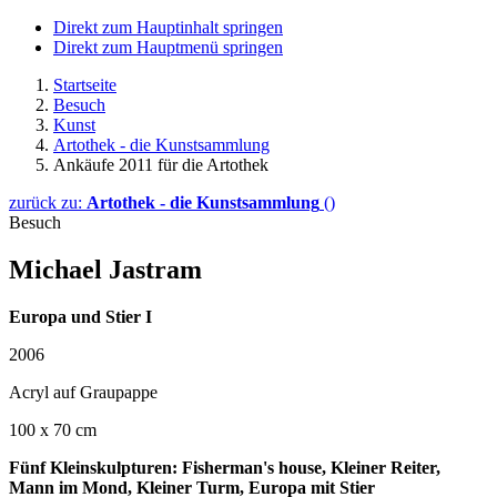
Direkt zum Hauptinhalt springen
Direkt zum Hauptmenü springen
Startseite
Besuch
Kunst
Artothek - die Kunstsammlung
Ankäufe 2011 für die Artothek
zurück zu:
Artothek - die Kunstsammlung
()
Besuch
Michael Jastram
Europa und Stier I
2006
Acryl auf Graupappe
100 x 70 cm
Fünf Kleinskulpturen:
Fisherman's house
, Kleiner Reiter,
Mann im Mond, Kleiner Turm, Europa mit Stier