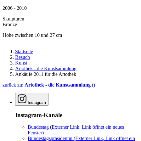
2006 - 2010
Skulpturen
Bronze
Höhe zwischen 10 und 27 cm
Startseite
Besuch
Kunst
Artothek - die Kunstsammlung
Ankäufe 2011 für die Artothek
zurück zu:
Artothek - die Kunstsammlung
()
Instagram
Instagram-Kanäle
Bundestag
(Externer Link, Link öffnet ein neues
Fenster)
Bundestagspräsidentin
(Externer Link, Link öffnet ein