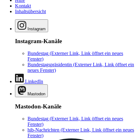
Hilfe
Kontakt
Inhaltsübersicht
Instagram
Instagram-Kanäle
Bundestag
(Externer Link, Link öffnet ein neues
Fenster)
Bundestagspräsidentin
(Externer Link, Link öffnet ein
neues Fenster)
LinkedIn
Mastodon
Mastodon-Kanäle
Bundestag
(Externer Link, Link öffnet ein neues
Fenster)
hib-Nachrichten
(Externer Link, Link öffnet ein neues
Fenster)