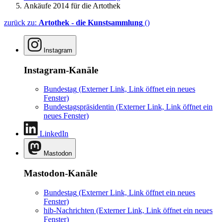
Ankäufe 2014 für die Artothek
zurück zu:
Artothek - die Kunstsammlung
()
Instagram
Instagram-Kanäle
Bundestag
(Externer Link, Link öffnet ein neues
Fenster)
Bundestagspräsidentin
(Externer Link, Link öffnet ein
neues Fenster)
LinkedIn
Mastodon
Mastodon-Kanäle
Bundestag
(Externer Link, Link öffnet ein neues
Fenster)
hib-Nachrichten
(Externer Link, Link öffnet ein neues
Fenster)