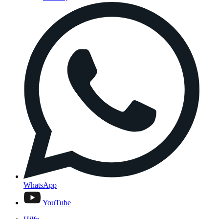
WhatsApp
YouTube