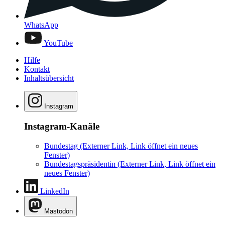
WhatsApp
YouTube
Hilfe
Kontakt
Inhaltsübersicht
Instagram
Instagram-Kanäle
Bundestag
(Externer Link, Link öffnet ein neues
Fenster)
Bundestagspräsidentin
(Externer Link, Link öffnet ein
neues Fenster)
LinkedIn
Mastodon