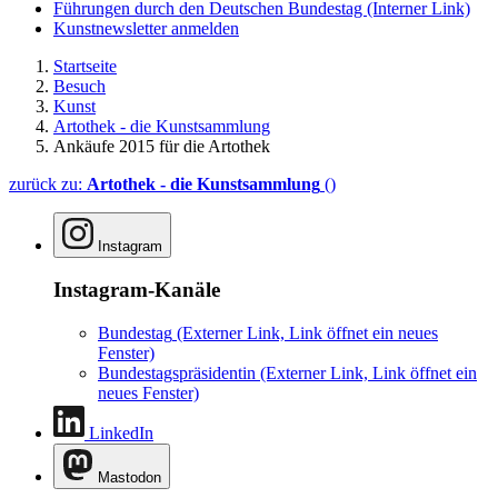
Führungen durch den Deutschen Bundestag
(Interner Link)
Kunstnewsletter anmelden
Startseite
Besuch
Kunst
Artothek - die Kunstsammlung
Ankäufe 2015 für die Artothek
zurück zu:
Artothek - die Kunstsammlung
()
Instagram
Instagram-Kanäle
Bundestag
(Externer Link, Link öffnet ein neues
Fenster)
Bundestagspräsidentin
(Externer Link, Link öffnet ein
neues Fenster)
LinkedIn
Mastodon