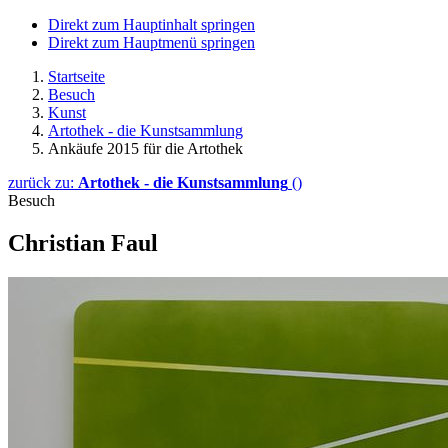
Direkt zum Hauptinhalt springen
Direkt zum Hauptmenü springen
Startseite
Besuch
Kunst
Artothek - die Kunstsammlung
Ankäufe 2015 für die Artothek
zurück zu:
Artothek - die Kunstsammlung
()
Besuch
Christian Faul