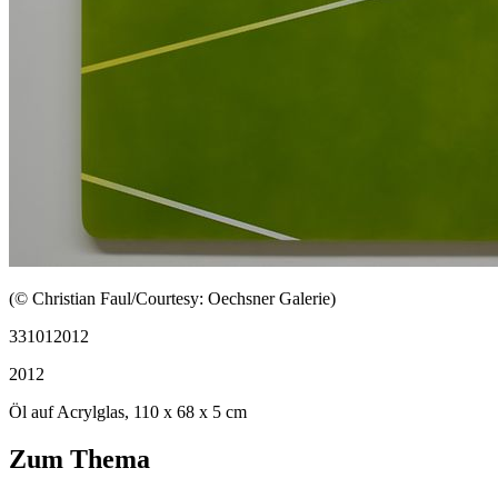
(© Christian Faul/Courtesy: Oechsner Galerie)
331012012
2012
Öl auf Acrylglas, 110 x 68 x 5 cm
Zum Thema